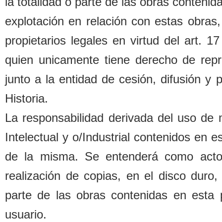
la totalidad o parte de las o
b
ras contenida
explotación en relación con estas o
b
ras,
propietarios legales
en virtud del art. 1
quien unicamente tiene derecho de repr
junto a la entidad de cesión, difusión y
Historia.
La responsa
b
ilidad derivada del uso de
Intelectual y o/Industrial contenidos en 
de la misma. Se entenderá como acto d
realización de copias, en el disco duro,
parte de las o
b
ras contenidas en esta 
usuario.