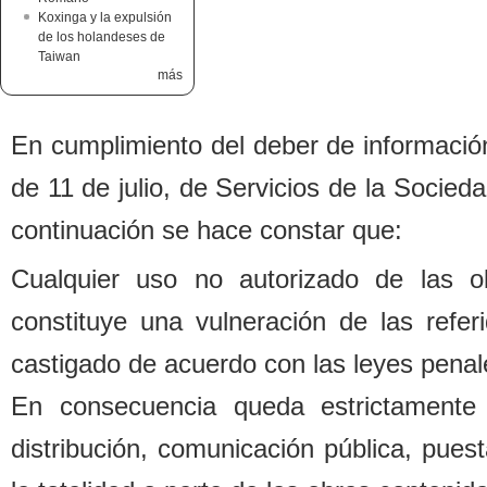
Koxinga y la expulsión
de los holandeses de
Taiwan
más
En cumplimiento del de
b
er de informació
de 11 de julio, de Servicios de la Socied
continuación se hace constar que:
Cualquier uso no autorizado de las o
constituye una vulneración de las refe
castigado de acuerdo con las leyes penal
En consecuencia queda estrictamente 
distri
b
ución, comunicación pú
b
lica, pues