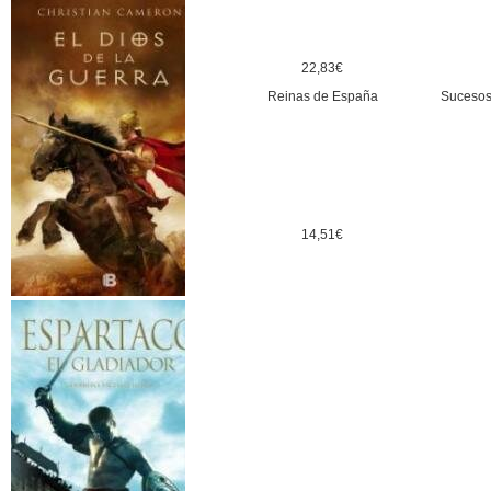
22,83€
Reinas de España
Sucesos 
14,51€