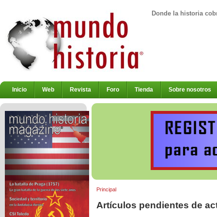
Donde la historia cob
Inicio
Web
Revista
Foro
Tienda
Sobre nosotros
Principal
Artículos pendientes de ac