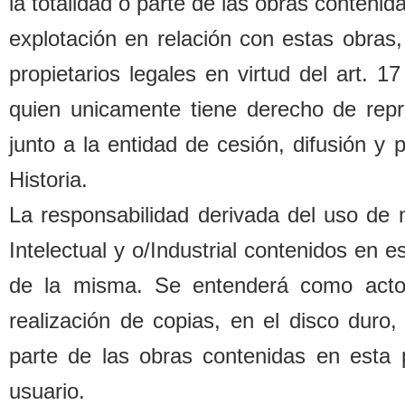
la totalidad o parte de las o
b
ras contenida
explotación en relación con estas o
b
ras,
propietarios legales
en virtud del art. 1
quien unicamente tiene derecho de repr
junto a la entidad de cesión, difusión y
Historia.
La responsa
b
ilidad derivada del uso de
Intelectual y o/Industrial contenidos en 
de la misma. Se entenderá como acto d
realización de copias, en el disco duro,
parte de las o
b
ras contenidas en esta 
usuario.