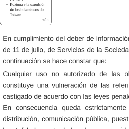
Koxinga y la expulsión
de los holandeses de
Taiwan
más
En cumplimiento del de
b
er de informació
de 11 de julio, de Servicios de la Socied
continuación se hace constar que:
Cualquier uso no autorizado de las o
constituye una vulneración de las refe
castigado de acuerdo con las leyes penal
En consecuencia queda estrictamente 
distri
b
ución, comunicación pú
b
lica, pues