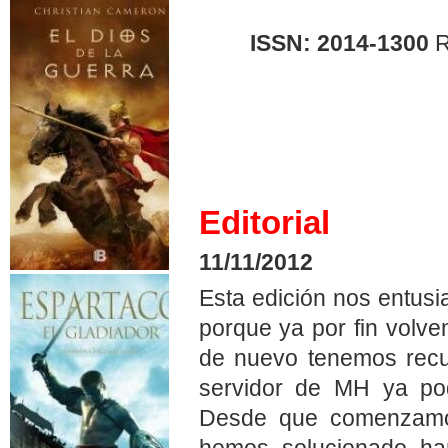
ISSN: 2014-1300
R
Editorial
11/11/2012
Esta edición nos entusi
porque ya por fin volve
de nuevo tenemos recur
servidor de MH ya pod
Desde que comenzamos
hemos solucionado ha