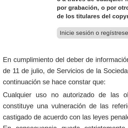
por grabación, o por ot
de los titulares del copy
Inicie sesión o regístres
En cumplimiento del de
b
er de informació
de 11 de julio, de Servicios de la Socied
continuación se hace constar que:
Cualquier uso no autorizado de las o
constituye una vulneración de las refe
castigado de acuerdo con las leyes penal