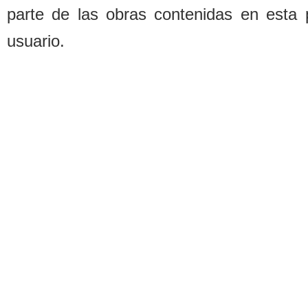
parte de las o
b
ras contenidas en esta 
usuario.