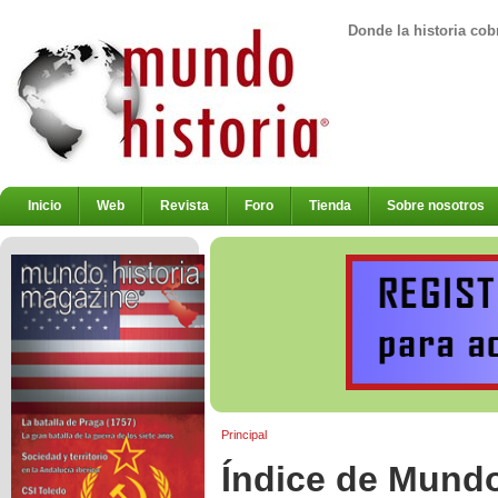
Donde la historia cob
Inicio
Web
Revista
Foro
Tienda
Sobre nosotros
Principal
Índice de Mundo