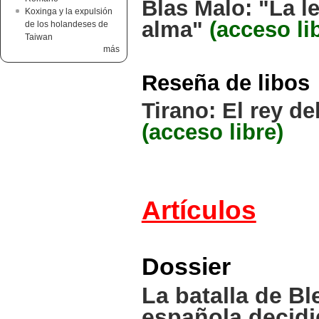
Blas Malo: "La le
Koxinga y la expulsión
alma"
(acceso li
de los holandeses de
Taiwan
más
Reseña de libos
Tirano: El rey d
(acceso libre)
Artículos
Dossier
La batalla de B
española decidi