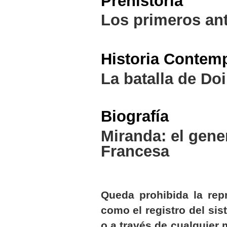
Prehistoria
Los primeros an
Historia Contem
La batalla de Doi
Biografía
Miranda: el gene
Francesa
Queda prohibida la repr
como el registro del sis
o a través de cualquier 