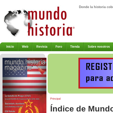
Donde la historia cob
Inicio
Web
Revista
Foro
Tienda
Sobre nosotros
Principal
Índice de Mundo