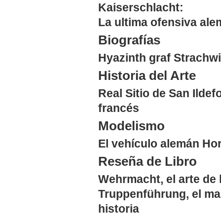
Kaiserschlacht:
La ultima ofensiva ale
Biografías
Hyazinth graf Strachwi
Historia del Arte
Real Sitio de San Ilde
francés
Modelismo
El vehículo alemán Ho
Reseña de Libro
Wehrmacht, el arte de 
Truppenführung, el man
historia