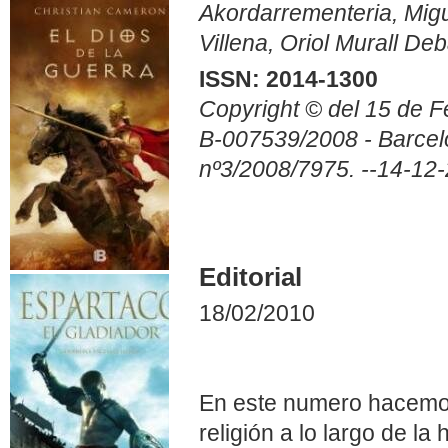
Akordarrementeria, Mig
Villena, Oriol Murall De
ISSN: 2014-1300
Copyright © del 15 de F
B-007539/2008 - Barcel
nº3/2008/7975. --14-12
Editorial
18/02/2010
En este numero hacemos 
religión a lo largo de l