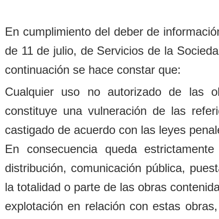
En cumplimiento del de
b
er de informació
de 11 de julio, de Servicios de la Socied
continuación se hace constar que:
Cualquier uso no autorizado de las o
constituye una vulneración de las refe
castigado de acuerdo con las leyes penal
En consecuencia queda estrictamente 
distri
b
ución, comunicación pú
b
lica, pues
la totalidad o parte de las o
b
ras contenida
explotación en relación con estas o
b
ras,