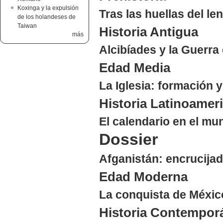
Koxinga y la expulsión
Tras las huellas del l
de los holandeses de
Taiwan
Historia Antigua
más
Alcibíades y la Guerr
Edad Media
La Iglesia: formación 
Historia Latinoamer
El calendario en el m
Dossier
Afganistán: encrucijad
Edad Moderna
La conquista de Méxic
Historia Contempor