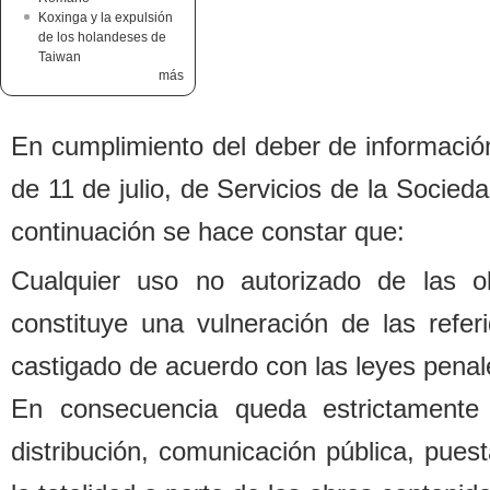
Koxinga y la expulsión
de los holandeses de
Taiwan
más
En cumplimiento del de
b
er de informació
de 11 de julio, de Servicios de la Socied
continuación se hace constar que:
Cualquier uso no autorizado de las o
constituye una vulneración de las refe
castigado de acuerdo con las leyes penal
En consecuencia queda estrictamente 
distri
b
ución, comunicación pú
b
lica, pues