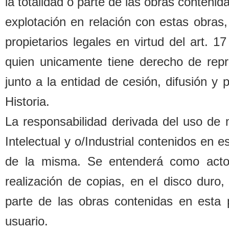
la totalidad o parte de las o
b
ras contenida
explotación en relación con estas o
b
ras,
propietarios legales
en virtud del art. 1
quien unicamente tiene derecho de repr
junto a la entidad de cesión, difusión y
Historia.
La responsa
b
ilidad derivada del uso de
Intelectual y o/Industrial contenidos en 
de la misma. Se entenderá como acto d
realización de copias, en el disco duro,
parte de las o
b
ras contenidas en esta 
usuario.