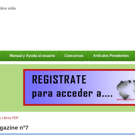
obra vida
Manual y Ayuda al usuario
Concursos
Artículos Pendientes
y Libros PDF
gazine nº7