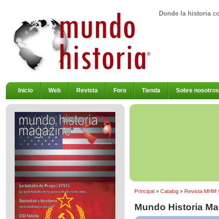
Donde la historia c
Inicio
Web
Revista
Foro
Tienda
Sobre nosotros
Principal
»
Catalog
»
Revista MHM 
Mundo Historia Ma