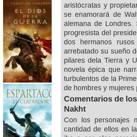
aristócratas y propiet
se enamorará de Walt
alemana de Londres. 
progresista del presid
dos hermanos rusos 
arrebatado su sueño de
pilares dela Tierra y 
novela épica que narra
turbulentos de la Prim
de hombres y mujeres 
Comentarios de los
Nakht
Con los personajes 
cantidad de ellos en l