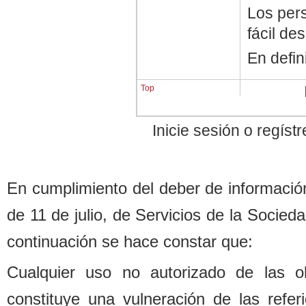
Los pers
fácil de
En defin
Top
Inicie sesión o regís
En cumplimiento del de
b
er de informació
de 11 de julio, de Servicios de la Socied
continuación se hace constar que:
Cualquier uso no autorizado de las o
constituye una vulneración de las refe