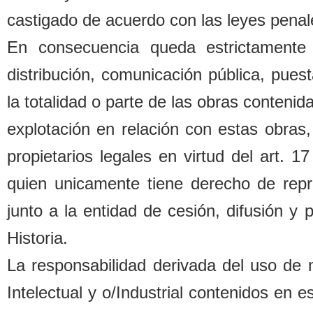
castigado de acuerdo con las leyes penal
En consecuencia queda estrictamente 
distri
b
ución, comunicación pú
b
lica, pues
la totalidad o parte de las o
b
ras contenida
explotación en relación con estas o
b
ras,
propietarios legales
en virtud del art. 1
quien unicamente tiene derecho de repr
junto a la entidad de cesión, difusión y
Historia.
La responsa
b
ilidad derivada del uso de
Intelectual y o/Industrial contenidos en 