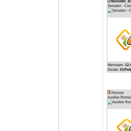
Manolillo_B
Senador - Coo
Mensajes:
12.
Desde:
01/Feb
Alessae
Auxiliar Roma