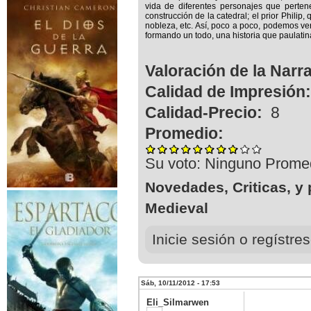
vida de diferentes personajes que pertene
construcción de la catedral; el prior Phili
nobleza, etc. Así, poco a poco, podemos ver
formando un todo, una historia que paulati
Valoración de la Narr
Calidad de Impresión
Calidad-Precio:
8
Promedio:
Su voto:
Ninguno
Prome
Novedades, Criticas, y 
Medieval
Inicie sesión o regístr
Sáb, 10/11/2012 - 17:53
Eli_Silmarwen