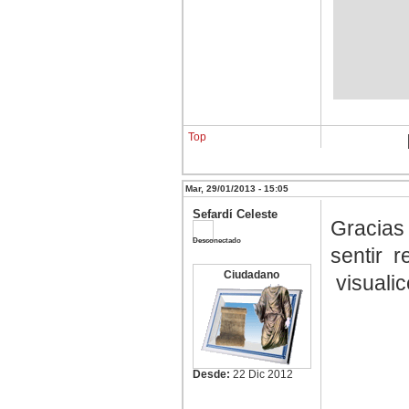
Top
Mar, 29/01/2013 - 15:05
Sefardí Celeste
Gracias 
Desconectado
sentir r
Ciudadano
visualic
Desde:
22 Dic 2012