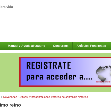
obra vida
Manual y Ayuda al usuario
Concursos
Artículos Pendientes
S
»
Novedades, Criticas, y presentaciones literarias de contenido historico
timo reino