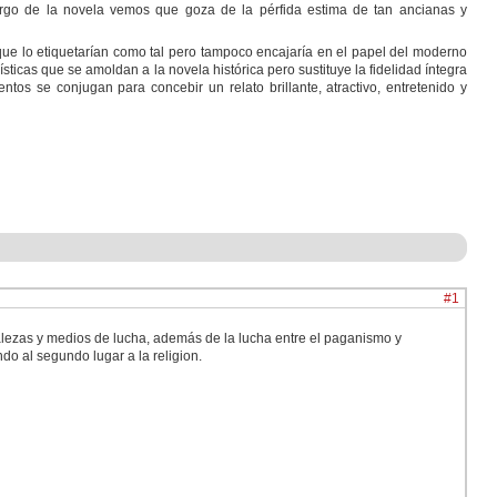
largo de la novela vemos que goza de la pérfida estima de tan ancianas y
que lo etiquetarían como tal pero tampoco encajaría en el papel del moderno
ticas que se amoldan a la novela histórica pero sustituye la fidelidad íntegra
ntos se conjugan para concebir un relato brillante, atractivo, entretenido y
#1
talezas y medios de lucha, además de la lucha entre el paganismo y
do al segundo lugar a la religion.