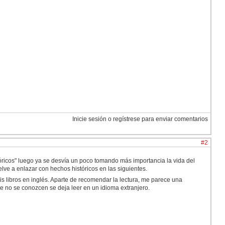
Inicie sesión o regístrese para enviar comentarios
#2
óricos" luego ya se desvía un poco tomando más importancia la vida del
elve a enlazar con hechos históricos en las siguientes.
s libros en inglés. Aparte de recomendar la lectura, me parece una
e no se conozcen se deja leer en un idioma extranjero.