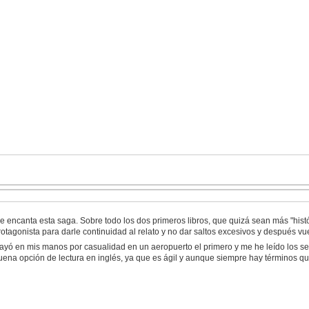
e encanta esta saga. Sobre todo los dos primeros libros, que quizá sean más "hist
rotagonista para darle continuidad al relato y no dar saltos excesivos y después vu
ayó en mis manos por casualidad en un aeropuerto el primero y me he leído los sei
uena opción de lectura en inglés, ya que es ágil y aunque siempre hay términos qu