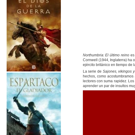
Northumbria: El último reino
es 
Cornwell (1944, Inglaterra) ha 
ejército británico en tiempo de 
La serie de
Sajones, vikingos 
hechos, como acostumbramos a 
lectores con suma rapidez. Los
aprender un par de insultos muy