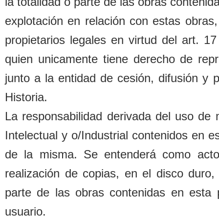
la totalidad o parte de las o
b
ras contenida
explotación en relación con estas o
b
ras,
propietarios legales
en virtud del art. 1
quien unicamente tiene derecho de repr
junto a la entidad de cesión, difusión y
Historia.
La responsa
b
ilidad derivada del uso de
Intelectual y o/Industrial contenidos en 
de la misma. Se entenderá como acto d
realización de copias, en el disco duro,
parte de las o
b
ras contenidas en esta 
usuario.