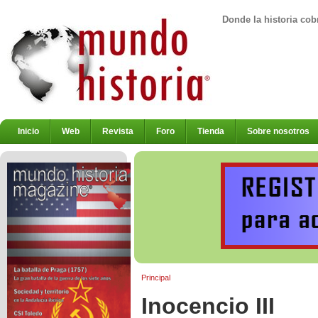
Donde la historia cob
Inicio
Web
Revista
Foro
Tienda
Sobre nosotros
Principal
Inocencio III