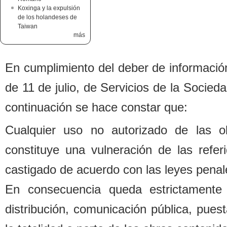
Koxinga y la expulsión
de los holandeses de
Taiwan
más
En cumplimiento del de
b
er de informació
de 11 de julio, de Servicios de la Socied
continuación se hace constar que:
Cualquier uso no autorizado de las o
constituye una vulneración de las refe
castigado de acuerdo con las leyes penal
En consecuencia queda estrictamente 
distri
b
ución, comunicación pú
b
lica, pues