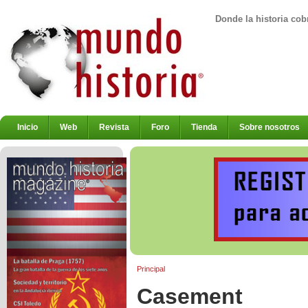
Donde la historia cob
Inicio
Web
Revista
Foro
Tienda
Sobre nosotros
Principal
Casement