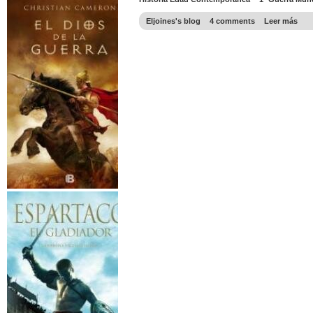
Eljoines's blog
4 comments
Leer más