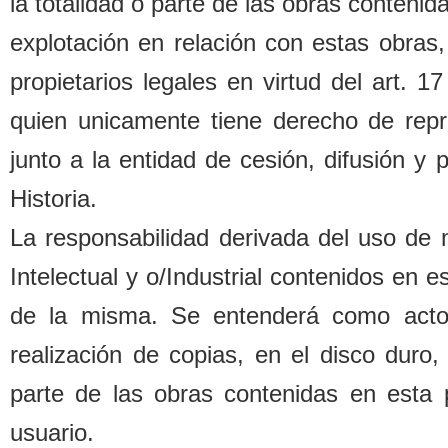
la totalidad o parte de las o
b
ras contenida
explotación en relación con estas o
b
ras,
propietarios legales
en virtud del art. 1
quien unicamente tiene derecho de repr
junto a la entidad de cesión, difusión y
Historia.
La responsa
b
ilidad derivada del uso de
Intelectual y o/Industrial contenidos en 
de la misma. Se entenderá como acto d
realización de copias, en el disco duro,
parte de las o
b
ras contenidas en esta 
usuario.