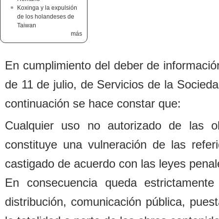
Koxinga y la expulsión
de los holandeses de
Taiwan
más
En cumplimiento del de
b
er de informació
de 11 de julio, de Servicios de la Socied
continuación se hace constar que:
Cualquier uso no autorizado de las o
constituye una vulneración de las refe
castigado de acuerdo con las leyes penal
En consecuencia queda estrictamente 
distri
b
ución, comunicación pú
b
lica, pues