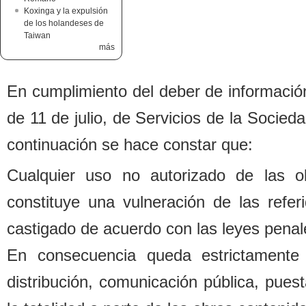
Koxinga y la expulsión
de los holandeses de
Taiwan
más
En cumplimiento del de
b
er de informació
de 11 de julio, de Servicios de la Socied
continuación se hace constar que:
Cualquier uso no autorizado de las o
constituye una vulneración de las refe
castigado de acuerdo con las leyes penal
En consecuencia queda estrictamente 
distri
b
ución, comunicación pú
b
lica, pues