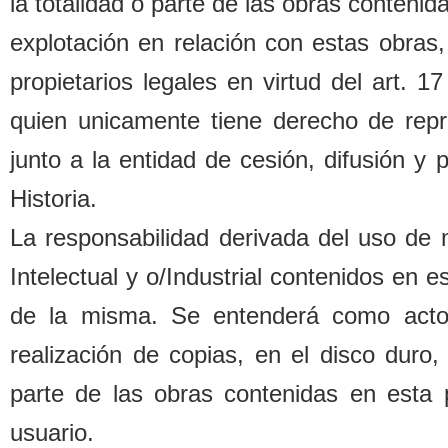
la totalidad o parte de las o
b
ras contenida
explotación en relación con estas o
b
ras,
propietarios legales
en virtud del art. 1
quien unicamente tiene derecho de repr
junto a la entidad de cesión, difusión y
Historia.
La responsa
b
ilidad derivada del uso de
Intelectual y o/Industrial contenidos en 
de la misma. Se entenderá como acto d
realización de copias, en el disco duro,
parte de las o
b
ras contenidas en esta 
usuario.