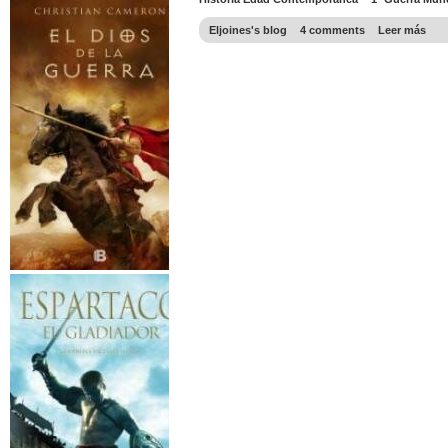
Eljoines's blog
4 comments
Leer más