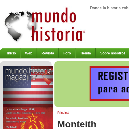
Donde la historia cob
Inicio
Web
Revista
Foro
Tienda
Sobre nosotros
Principal
Monteith