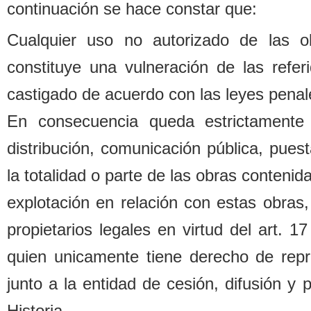
continuación se hace constar que:
Cualquier uso no autorizado de las o
constituye una vulneración de las refe
castigado de acuerdo con las leyes penal
En consecuencia queda estrictamente 
distri
b
ución, comunicación pú
b
lica, pues
la totalidad o parte de las o
b
ras contenida
explotación en relación con estas o
b
ras,
propietarios legales
en virtud del art. 1
quien unicamente tiene derecho de repr
junto a la entidad de cesión, difusión y
Historia.