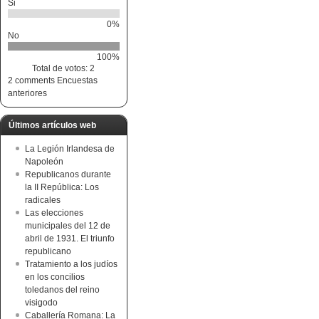
Si
0%
No
100%
Total de votos: 2
2 comments
Encuestas
anteriores
Últimos artículos web
La Legión Irlandesa de
Napoleón
Republicanos durante
la II República: Los
radicales
Las elecciones
municipales del 12 de
abril de 1931. El triunfo
republicano
Tratamiento a los judíos
en los concilios
toledanos del reino
visigodo
Caballería Romana: La