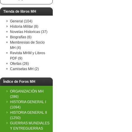
Tienda de libros MH
General (104)
Historia Militar (8)
Novelas Historicas (37)
Biografías (6)
Membresias de Socio
MH (4)
Revista MHM y Libros
PDF (9)
Ofertas (26)
Camisetas MH (2)
Índice de Foros MH
ORGANIZACIÓN MH
(286)
HISTORIA GENERAL I
(1094)
HISTORIA GENERAL II
(1250)
GUERRAS MUNDIALES
Y ENTREGUERRAS