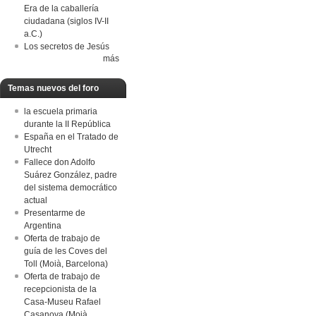
Era de la caballería
ciudadana (siglos IV-II
a.C.)
Los secretos de Jesús
más
Temas nuevos del foro
la escuela primaria
durante la II República
España en el Tratado de
Utrecht
Fallece don Adolfo
Suárez González, padre
del sistema democrático
actual
Presentarme de
Argentina
Oferta de trabajo de
guía de les Coves del
Toll (Moià, Barcelona)
Oferta de trabajo de
recepcionista de la
Casa-Museu Rafael
Casanova (Moià,