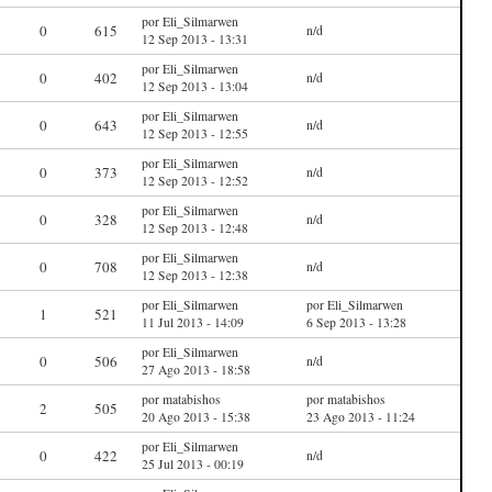
por Eli_Silmarwen
0
615
n/d
12 Sep 2013 - 13:31
por Eli_Silmarwen
0
402
n/d
12 Sep 2013 - 13:04
por Eli_Silmarwen
0
643
n/d
12 Sep 2013 - 12:55
por Eli_Silmarwen
0
373
n/d
12 Sep 2013 - 12:52
por Eli_Silmarwen
0
328
n/d
12 Sep 2013 - 12:48
por Eli_Silmarwen
0
708
n/d
12 Sep 2013 - 12:38
por Eli_Silmarwen
por Eli_Silmarwen
1
521
11 Jul 2013 - 14:09
6 Sep 2013 - 13:28
por Eli_Silmarwen
0
506
n/d
27 Ago 2013 - 18:58
por matabishos
por matabishos
2
505
20 Ago 2013 - 15:38
23 Ago 2013 - 11:24
por Eli_Silmarwen
0
422
n/d
25 Jul 2013 - 00:19