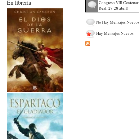
En libreria
Congreso VIII Centenar
Real, 27-28 abril)
No Hay Mensajes Nuevo
Hay Mensajes Nuevos