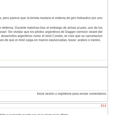
 pero parece que la torreta mudara el sistema de giro hidraulico por uno
 de defensa. Durante malvinas tras el embargo de armas al pais, uno de los
ael. Sin olvidar que los pilotos argentinos de Dagger (version israeli del
ro desarrollos argentinos como el misil Condor, se cree que su cancelacion
mos de que el misil caiga en manos equivocadas, lease: arabes o iranies.
Inicie sesión o regístrese para enviar comentarios
#14