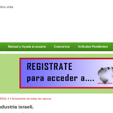
obra vida
Manual y Ayuda al usuario
Concursos
Artículos Pendientes
RAL II
»
Armamento de todas las epocas
dustria israeli.