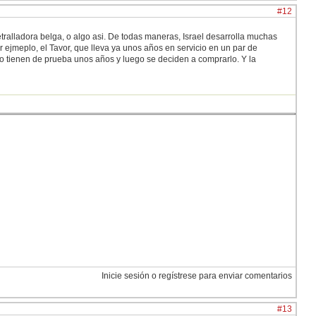
#12
ralladora belga, o algo asi. De todas maneras, Israel desarrolla muchas
r ejmeplo, el Tavor, que lleva ya unos años en servicio en un par de
o tienen de prueba unos años y luego se deciden a comprarlo. Y la
Inicie sesión o regístrese para enviar comentarios
#13