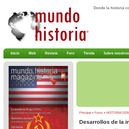
Donde la historia c
Inicio
Web
Revista
Foro
Tienda
Sobre nosotros
Principal
»
Foros
»
HISTORIA GENE
Desarrollos de la in