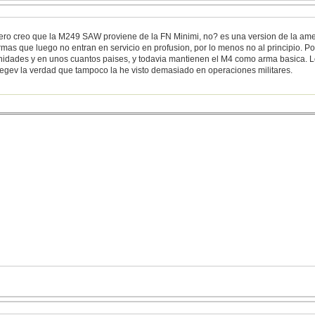
ero creo que la M249 SAW proviene de la FN Minimi, no? es una version de la amet
rmas que luego no entran en servicio en profusion, por lo menos no al principio. Po
nidades y en unos cuantos paises, y todavia mantienen el M4 como arma basica. L
egev la verdad que tampoco la he visto demasiado en operaciones militares.