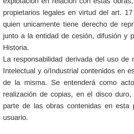
explotación en relación con estas o
b
ras,
propietarios legales
en virtud del art. 1
quien unicamente tiene derecho de repr
junto a la entidad de cesión, difusión y
Historia.
La responsa
b
ilidad derivada del uso de
Intelectual y o/Industrial contenidos en 
de la misma. Se entenderá como acto d
realización de copias, en el disco duro,
parte de las o
b
ras contenidas en esta 
usuario.