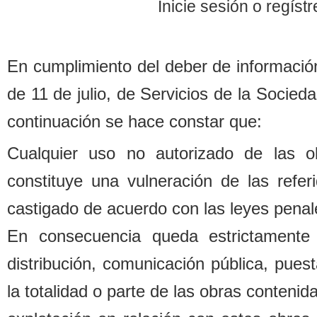
Inicie sesión o regís
En cumplimiento del de
b
er de informació
de 11 de julio, de Servicios de la Socied
continuación se hace constar que:
Cualquier uso no autorizado de las o
constituye una vulneración de las refe
castigado de acuerdo con las leyes penal
En consecuencia queda estrictamente 
distri
b
ución, comunicación pú
b
lica, pues
la totalidad o parte de las o
b
ras contenida