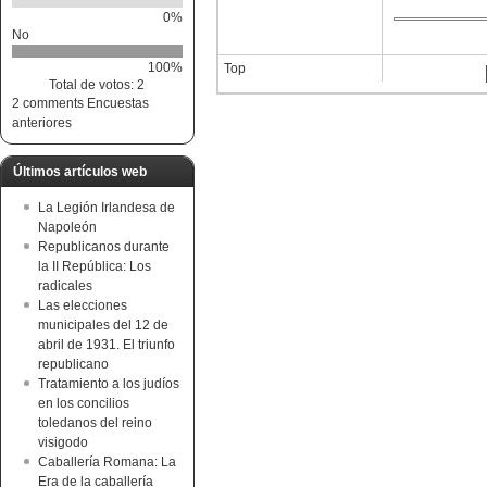
0%
No
100%
Top
Total de votos: 2
2 comments
Encuestas
anteriores
Últimos artículos web
La Legión Irlandesa de
Napoleón
Republicanos durante
la II República: Los
radicales
Las elecciones
municipales del 12 de
abril de 1931. El triunfo
republicano
Tratamiento a los judíos
en los concilios
toledanos del reino
visigodo
Caballería Romana: La
Era de la caballería