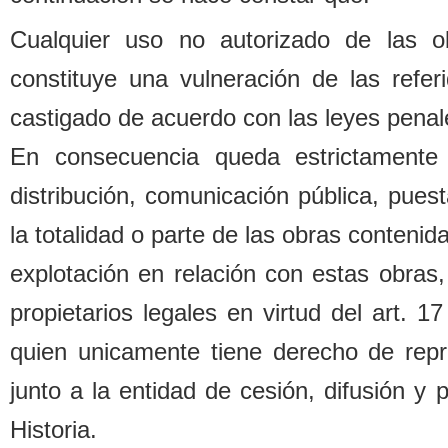
Cualquier uso no autorizado de las o
constituye una vulneración de las refe
castigado de acuerdo con las leyes penal
En consecuencia queda estrictamente 
distri
b
ución, comunicación pú
b
lica, pues
la totalidad o parte de las o
b
ras contenida
explotación en relación con estas o
b
ras,
propietarios legales
en virtud del art. 1
quien unicamente tiene derecho de repr
junto a la entidad de cesión, difusión y
Historia.