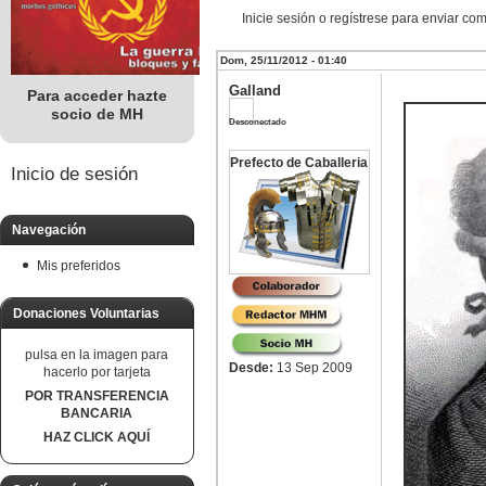
Inicie sesión o regístrese para enviar co
Dom, 25/11/2012 - 01:40
Galland
Para acceder hazte
socio de MH
Desconectado
Prefecto de Caballeria
Inicio de sesión
Navegación
Mis preferidos
Donaciones Voluntarias
pulsa en la imagen para
Desde:
13 Sep 2009
hacerlo por tarjeta
POR TRANSFERENCIA
BANCARIA
HAZ CLICK AQUÍ