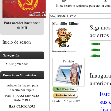
Inicie sesión o regístrese para enviar com
Mar, 19/10/2010 - 07:32
Para acceder hazte socio
Manolillo_Bilbao
Sigamos 
de MH
aciertos
Inicio de sesión
militar
militar
Desconectado
Navegación
militar
Patricio
Mis preferidos
Inaugura
Donaciones Voluntarias
anterior
pulsa en la imagen para
hacerlo por tarjeta
Este
POR TRANSFERENCIA
sus 
BANCARIA
Desde:
15 Ago 2009
HAZ CLICK AQUÍ
disc