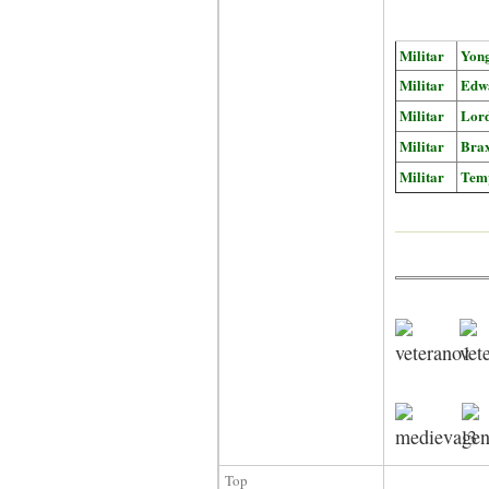
Militar
Yon
Militar
Edw
Militar
Lor
Militar
Bra
Militar
Temp
Top