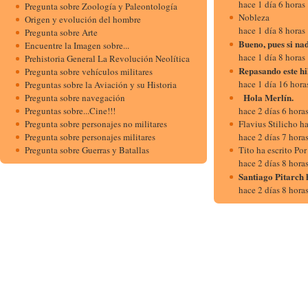
hace 1 día 6 horas
Pregunta sobre Zoología y Paleontología
Nobleza
Origen y evolución del hombre
hace 1 día 8 horas
Pregunta sobre Arte
Bueno, pues si na
Encuentre la Imagen sobre...
hace 1 día 8 horas
Prehistoria General La Revolución Neolítica
Repasando este h
Pregunta sobre vehículos militares
hace 1 día 16 hora
Preguntas sobre la Aviación y su Historia
Hola Merlí
Pregunta sobre navegación
Preguntas sobre...Cine!!!
hace 2 días 6 hora
Pregunta sobre personajes no militares
Flavius Stilicho h
Pregunta sobre personajes militares
hace 2 días 7 hora
Pregunta sobre Guerras y Batallas
Tito ha escrito Por
hace 2 días 8 hora
Santiago Pitarch 
hace 2 días 8 hora