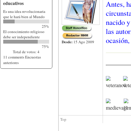
Antes, h
educativos
circunsta
Es una idea revolucionaria
que le hará bien al Mundo
nacido y 
25%
las auto
El conocimiento religioso
debe ser independiente
ocasión,
Desde:
15 Ago 2009
75%
Total de votos: 4
11 comments
Encuestas
anteriores
Top