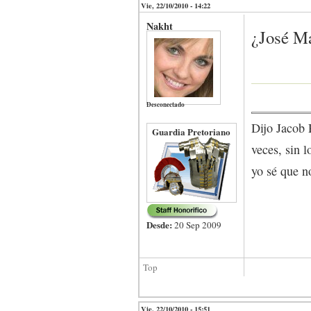
Vie, 22/10/2010 - 14:22
Nakht
¿José Ma
Desconectado
Dijo Jacob 
Guardia Pretoriano
veces, sin l
yo sé que no
Desde:
20 Sep 2009
Top
Vie, 22/10/2010 - 15:51