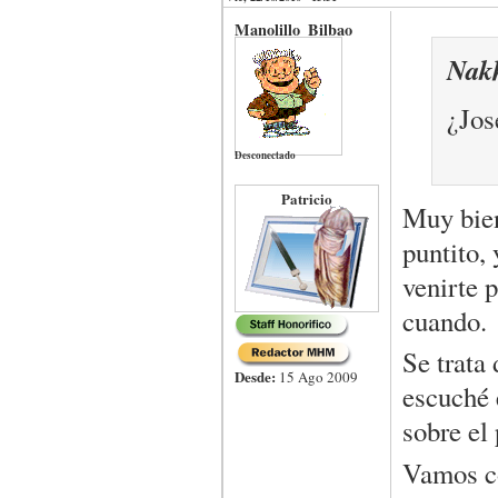
Manolillo_Bilbao
Nak
¿Jos
Desconectado
Patricio
Muy bien
puntito,
venirte p
cuando.
Se trata 
Desde:
15 Ago 2009
escuché 
sobre el 
Vamos co