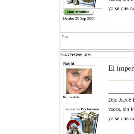
yo sé que no
Desde:
20 Sep 2009
Top
Mié, 27/10/2010 - 23:00
Nakht
El imper
Desconectado
Dijo Jacob 
veces, sin l
Guardia Pretoriano
yo sé que no