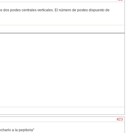
 de dos postes centrales verticales. El número de postes dispuesto de
#23
charlo a la pepitoria"