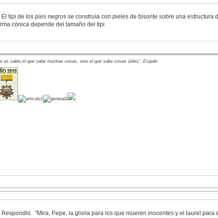
. El tipi de los pies negros se construía con pieles de bisonte sobre una estructura
orma cónica depende del tamaño del tipi
o es sabio el que sabe muchas cosas, sino el que sabe cosas útiles". Esquilo
. Respondió. "Mira, Pepe, la gloria para los que mueren inocentes y el laurel para e