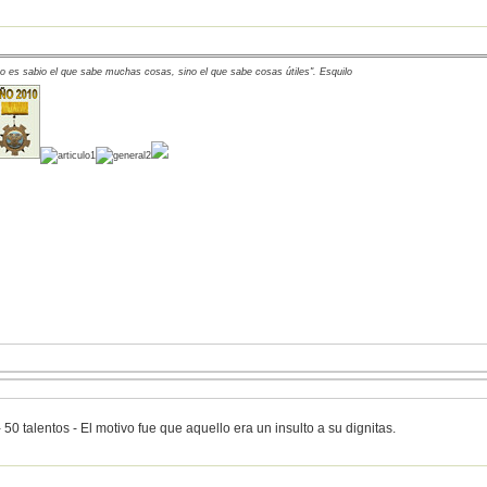
o es sabio el que sabe muchas cosas, sino el que sabe cosas útiles". Esquilo
 50 talentos - El motivo fue que aquello era un insulto a su dignitas.