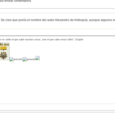
para enviar comentarios
. Se cree que ponía el nombre del autor Alexandro de Antioquía, aunque algunos se 
o es sabio el que sabe muchas cosas, sino el que sabe cosas útiles". Esquilo