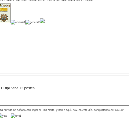
 El tipi tiene 12 postes
da mi vida he soñado con llegar al Polo Norte, y heme aquí, hoy, en este día, conquistando el Polo Sur.