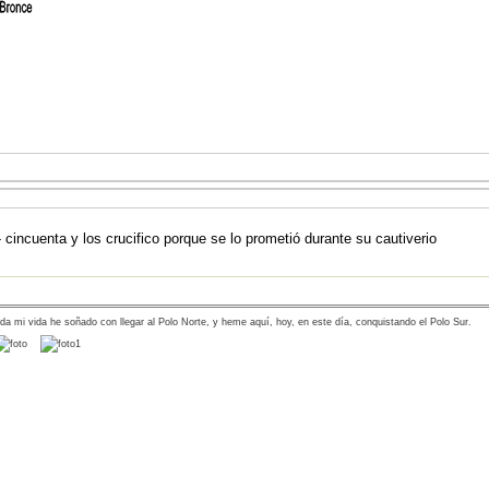
- cincuenta y los crucifico porque se lo prometió durante su cautiverio
da mi vida he soñado con llegar al Polo Norte, y heme aquí, hoy, en este día, conquistando el Polo Sur.