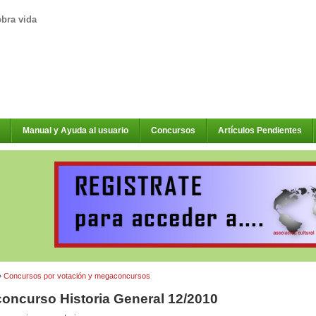
obra vida
Manual y Ayuda al usuario
Concursos
Artículos Pendientes
»
Concursos por votación y megaconcursos
ncurso Historia General 12/2010