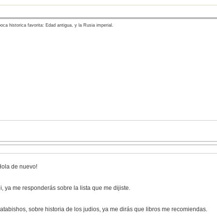
oca historica favorita: Edad antigua, y la Rusia imperial.
Hola de nuevo!
li, ya me responderás sobre la lista que me dijiste.
atabishos, sobre historia de los judios, ya me dirás que libros me recomiendas.