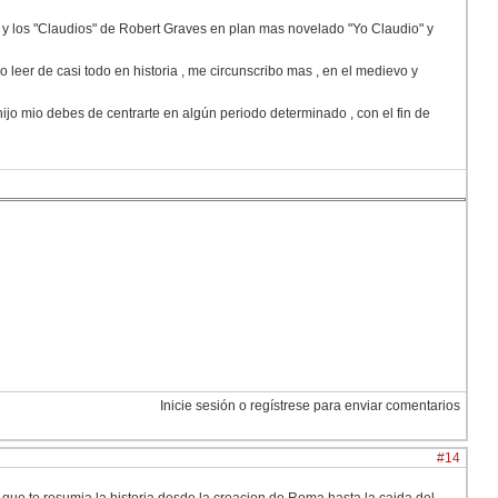
, y los "Claudios" de Robert Graves en plan mas novelado "Yo Claudio" y
 leer de casi todo en historia , me circunscribo mas , en el medievo y
hijo mio debes de centrarte en algún periodo determinado , con el fin de
Inicie sesión o regístrese para enviar comentarios
#14