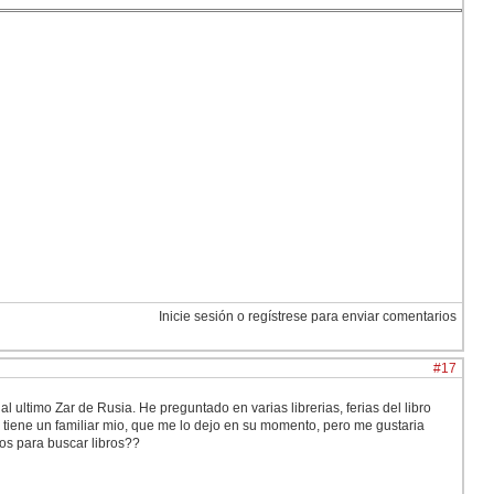
Inicie sesión o regístrese para enviar comentarios
#17
l ultimo Zar de Rusia. He preguntado en varias librerias, ferias del libro
lo tiene un familiar mio, que me lo dejo en su momento, pero me gustaria
nos para buscar libros??