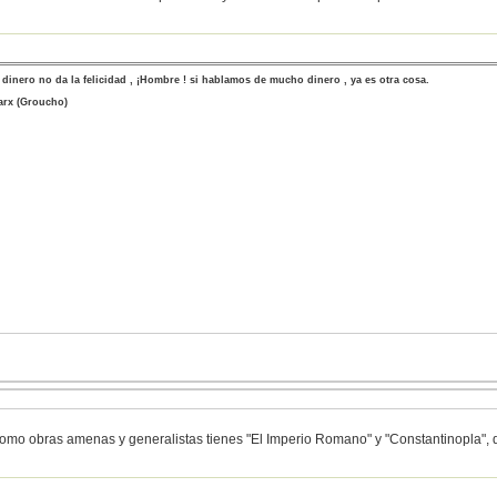
 dinero no da la felicidad , ¡Hombre ! si hablamos de mucho dinero , ya es otra cosa.
rx (Groucho)
omo obras amenas y generalistas tienes "El Imperio Romano" y "Constantinopla", 