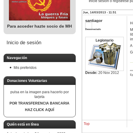
Inicie sesión o regístrese 
Jue, 14/03/2013 - 11:51
santiagor
H
Para acceder hazte socio de MH
Desconectado
M
l
i
Legionario
Inicio de sesión
A
G
Navegación
Mis preferidos
Desde:
20 Nov 2012
Ep
Donaciones Voluntarias
pulsa en la imagen para hacerlo por
tarjeta
POR TRANSFERENCIA BANCARIA
HAZ CLICK AQUÍ
Top
Quién está en línea