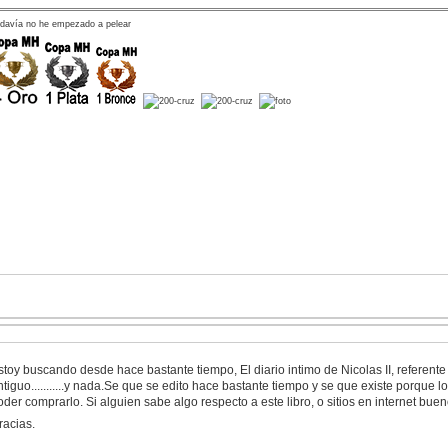
davía no he empezado a pelear
stoy buscando desde hace bastante tiempo, El diario intimo de Nicolas II, referente a
ntiguo...........y nada.Se que se edito hace bastante tiempo y se que existe porque 
oder comprarlo. Si alguien sabe algo respecto a este libro, o sitios en internet bue
racias.