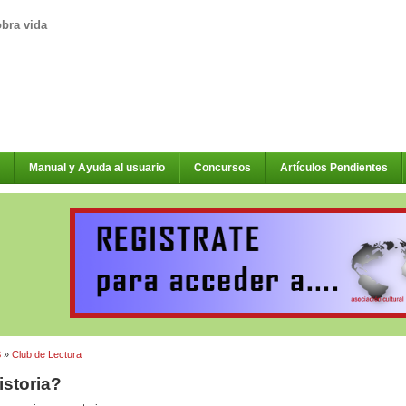
obra vida
Manual y Ayuda al usuario
Concursos
Artículos Pendientes
S
»
Club de Lectura
storia?