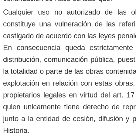
Cualquier uso no autorizado de las o
constituye una vulneración de las refe
castigado de acuerdo con las leyes penal
En consecuencia queda estrictamente 
distri
b
ución, comunicación pú
b
lica, pues
la totalidad o parte de las o
b
ras contenida
explotación en relación con estas o
b
ras,
propietarios legales
en virtud del art. 1
quien unicamente tiene derecho de repr
junto a la entidad de cesión, difusión y
Historia.