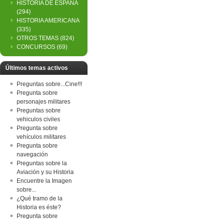
HISTORIA DE ESPAÑA
(294)
HISTORIA AMERICANA
(335)
OTROS TEMAS
(824)
CONCURSOS
(69)
Últimos temas activos
Preguntas sobre...Cine!!!
Pregunta sobre
personajes militares
Preguntas sobre
vehiculos civiles
Pregunta sobre
vehículos militares
Pregunta sobre
navegación
Preguntas sobre la
Aviación y su Historia
Encuentre la Imagen
sobre...
¿Qué tramo de la
Historia es éste?
Pregunta sobre