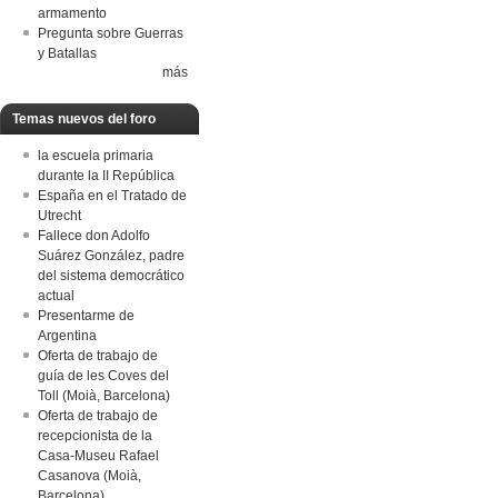
armamento
Pregunta sobre Guerras
y Batallas
más
Temas nuevos del foro
la escuela primaria
durante la II República
España en el Tratado de
Utrecht
Fallece don Adolfo
Suárez González, padre
del sistema democrático
actual
Presentarme de
Argentina
Oferta de trabajo de
guía de les Coves del
Toll (Moià, Barcelona)
Oferta de trabajo de
recepcionista de la
Casa-Museu Rafael
Casanova (Moià,
Barcelona)