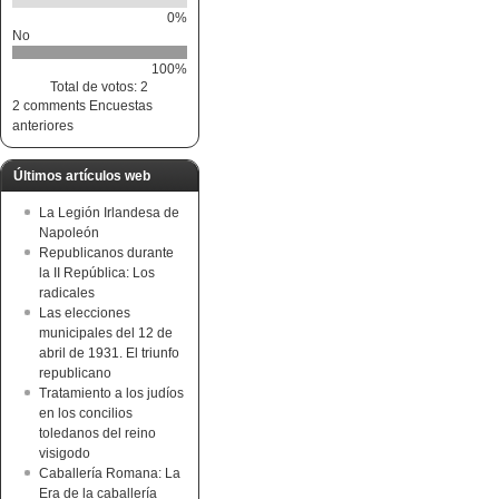
0%
No
100%
Total de votos: 2
2 comments
Encuestas
anteriores
Últimos artículos web
La Legión Irlandesa de
Napoleón
Republicanos durante
la II República: Los
radicales
Las elecciones
municipales del 12 de
abril de 1931. El triunfo
republicano
Tratamiento a los judíos
en los concilios
toledanos del reino
visigodo
Caballería Romana: La
Era de la caballería