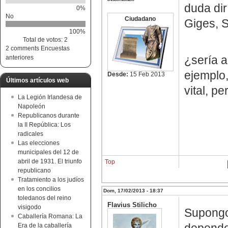
duda dir
0%
No
Ciudadano
Giges, S
100%
Total de votos: 2
2 comments
Encuestas
¿sería a
anteriores
ejemplo,
Desde:
15 Feb 2013
Últimos artículos web
vital, pe
La Legión Irlandesa de
Napoleón
Republicanos durante
la II República: Los
radicales
Las elecciones
municipales del 12 de
abril de 1931. El triunfo
Top
republicano
Tratamiento a los judíos
en los concilios
Dom, 17/02/2013 - 18:37
toledanos del reino
Flavius Stilicho
visigodo
Supong
Caballería Romana: La
Era de la caballería