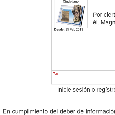
Ciudadano
Por cier
él. Magn
Desde:
15 Feb 2013
Top
Inicie sesión o regís
En cumplimiento del de
b
er de informació