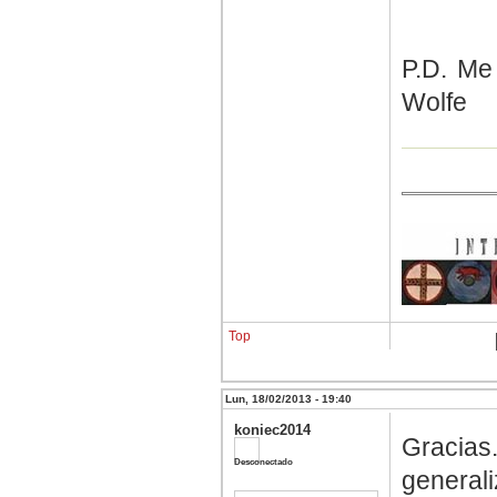
P.D. Me
Wolfe
Top
Lun, 18/02/2013 - 19:40
koniec2014
Gracias
Desconectado
generali