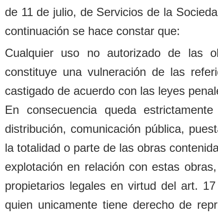
de 11 de julio, de Servicios de la Socied
continuación se hace constar que:
Cualquier uso no autorizado de las o
constituye una vulneración de las refe
castigado de acuerdo con las leyes penal
En consecuencia queda estrictamente 
distri
b
ución, comunicación pú
b
lica, pues
la totalidad o parte de las o
b
ras contenida
explotación en relación con estas o
b
ras,
propietarios legales
en virtud del art. 1
quien unicamente tiene derecho de repr