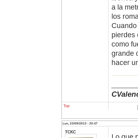
a la met
los roma
Cuando s
pierdes 
como fu
grande 
hacer un
CValen
Top
Lun, 23/09/2013 - 20:47
TCKC
Lo que 