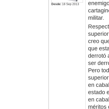
enemigo
Desde:
18 Sep 2013
cartagin
militar.
Respecto
superior
creo que
que est
derrotó 
ser derr
Pero tod
superior
en cabal
estado e
en cabal
méritos 