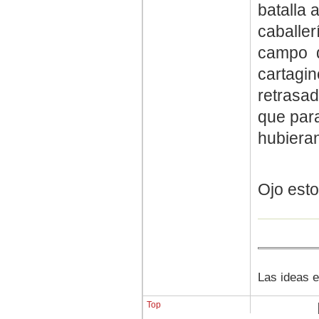
batalla a
caballer
campo de
cartagin
retrasad
que par
hubieran
Ojo esto
Las ideas e
Top