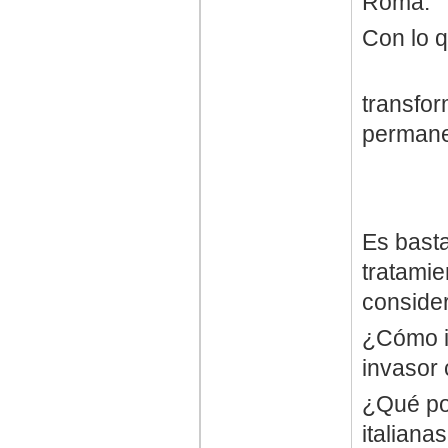
Roma.
Con lo 
Los do
transfo
perman
El otro
El tó
Es basta
tratami
conside
¿Cómo i
invasor 
¿Qué pod
italiana