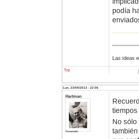
implica
podía ha
enviado
Las ideas e
Top
Lun, 23/09/2013 - 22:06
Hartman
Recuerd
tiempos
No sólo 
también 
Conectado