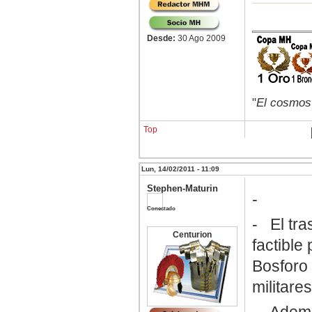
Desde:
30 Ago 2009
"
El cosmos 
Top
Lun, 14/02/2011 - 11:09
Stephen-Maturin
-
Conectado
- El tra
Centurion
factible
Bosforo 
militares