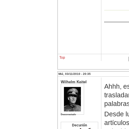
Top
Mié, 03/11/2010 - 20:35
Wilhelm Keitel
Ahhh, es
traslada
palabras
Desde l
Desconectado
artículo
Decurión