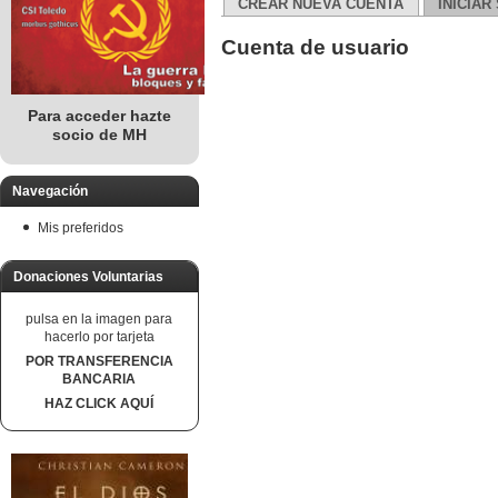
CREAR NUEVA CUENTA
INICIAR
Cuenta de usuario
Para acceder hazte
socio de MH
Navegación
Mis preferidos
Donaciones Voluntarias
pulsa en la imagen para
hacerlo por tarjeta
POR TRANSFERENCIA
BANCARIA
HAZ CLICK AQUÍ