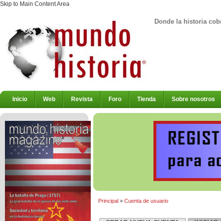
Skip to Main Content Area
Donde la historia cob
Inicio
Web
Revista
Foro
Tienda
Sobre nosotros
Principal
»
Cuenta de usuario