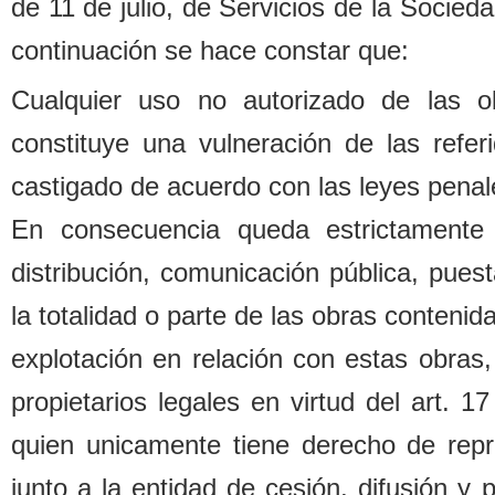
de 11 de julio, de Servicios de la Socied
continuación se hace constar que:
Cualquier uso no autorizado de las o
constituye una vulneración de las refe
castigado de acuerdo con las leyes penal
En consecuencia queda estrictamente 
distri
b
ución, comunicación pú
b
lica, pues
la totalidad o parte de las o
b
ras contenida
explotación en relación con estas o
b
ras,
propietarios legales
en virtud del art. 1
quien unicamente tiene derecho de repr
junto a la entidad de cesión, difusión y