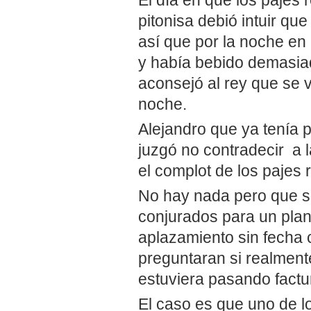
pitonisa debió intuir qu
así que por la noche en
y había bebido demasiad
aconsejó al rey que se v
noche.
Alejandro que ya tenía p
juzgó no contradecir a la
el complot de los pajes 
No hay nada pero que su
conjurados para un plan
aplazamiento sin fecha 
preguntaran si realmente
estuviera pasando factu
El caso es que uno de l