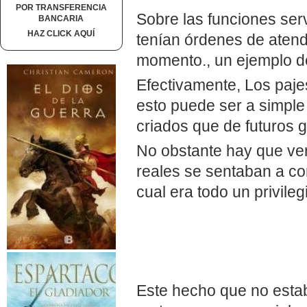
POR TRANSFERENCIA
Sobre las funciones serv
BANCARIA
HAZ CLICK AQUÍ
tenían órdenes de atend
momento., un ejemplo de
Efectivamente, Los paje
esto puede ser a simple
criados que de futuros 
No obstante hay que verl
reales se sentaban a co
cual era todo un privileg
Este hecho que no estab