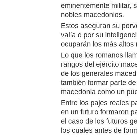
eminentemente militar, si
nobles macedonios.
Estos aseguran su porve
valía o por su inteligen
ocuparán los más altos r
Lo que los romanos lla
rangos del ejército mace
de los generales macedo
también formar parte de
macedonia como un pue
Entre los pajes reales p
en un futuro formaron p
el caso de los futuros g
los cuales antes de form