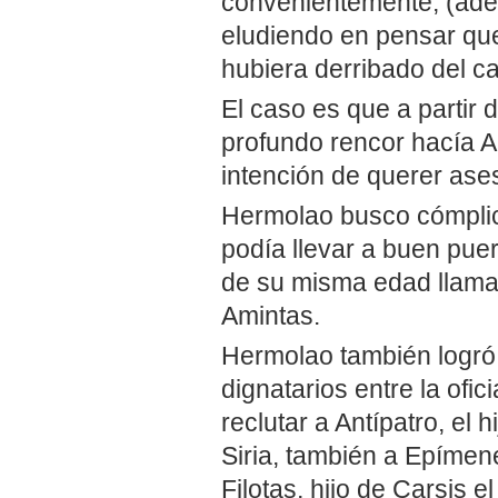
convenientemente, (ade
eludiendo en pensar que 
hubiera derribado del cab
El caso es que a partir
profundo rencor hacía A
intención de querer ases
Hermolao busco cómplice
podía llevar a buen pue
de su misma edad llamado
Amintas.
Hermolao también logró c
dignatarios entre la ofic
reclutar a Antípatro, el
Siria, también a Epímenes
Filotas, hijo de Carsis el