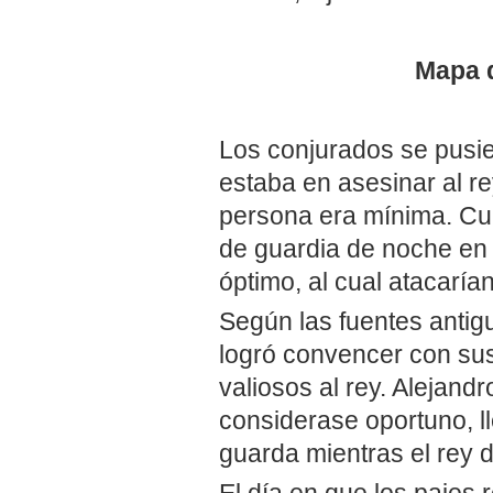
Mapa d
Los conjurados se pusie
estaba en asesinar al re
persona era mínima. Cua
de guardia de noche en 
óptimo, al cual atacarí
Según las fuentes antigu
logró convencer con sus
valiosos al rey. Alejandr
considerase oportuno, ll
guarda mientras el rey 
El día en que los pajes 