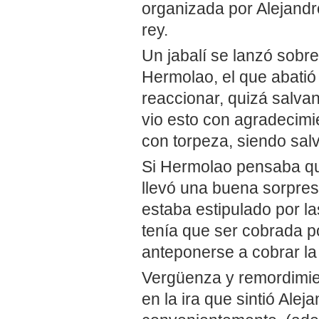
organizada por Alejandr
rey.
Un jabalí se lanzó sobre
Hermolao, el que abatió 
reaccionar, quizá salva
vio esto con agradecimi
con torpeza, siendo salv
Si Hermolao pensaba qu
llevó una buena sorpres
estaba estipulado por la
tenía que ser cobrada p
anteponerse a cobrar la 
Vergüenza y remordimie
en la ira que sintió Alej