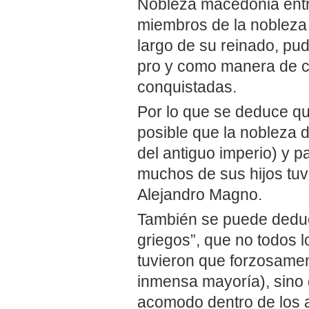
Nobleza macedonia entr
miembros de la nobleza g
largo de su reinado, pud
pro y como manera de c
conquistadas.
Por lo que se deduce qu
posible que la nobleza 
del antiguo imperio) y p
muchos de sus hijos tuvi
Alejandro Magno.
También se puede deduci
griegos”, que no todos l
tuvieron que forzosament
inmensa mayoría), sino
acomodo dentro de los al