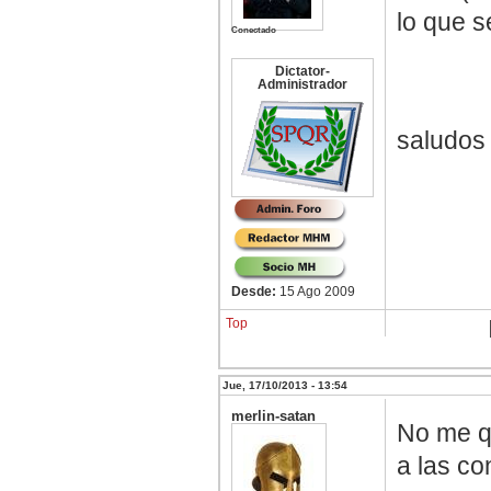
lo que s
Conectado
Dictator-
Administrador
saludos
Desde:
15 Ago 2009
Top
Jue, 17/10/2013 - 13:54
merlin-satan
No me q
a las c