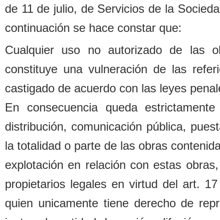
de 11 de julio, de Servicios de la Socied
continuación se hace constar que:
Cualquier uso no autorizado de las o
constituye una vulneración de las refe
castigado de acuerdo con las leyes penal
En consecuencia queda estrictamente 
distri
b
ución, comunicación pú
b
lica, pues
la totalidad o parte de las o
b
ras contenida
explotación en relación con estas o
b
ras,
propietarios legales
en virtud del art. 1
quien unicamente tiene derecho de repr