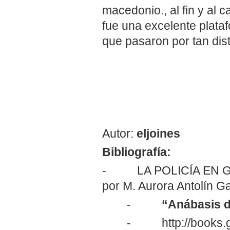
macedonio., al fin y al 
fue una excelente plata
que pasaron por tan dist
Autor:
eljoines
Bibliografía:
- LA POLICÍA EN GR
por M. Aurora Antolín Ga
-
“Anábasis d
-
http://books