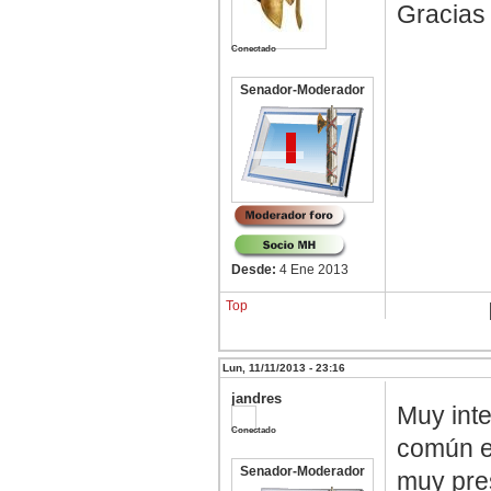
Gracias 
Conectado
Senador-Moderador
Desde:
4 Ene 2013
Top
Lun, 11/11/2013 - 23:16
jandres
Muy inte
Conectado
común e
Senador-Moderador
muy pres