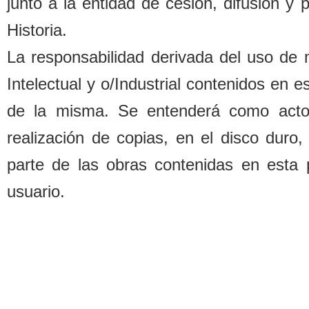
junto a la entidad de cesión, difusión y
Historia.
La responsa
b
ilidad derivada del uso de
Intelectual y o/Industrial contenidos en 
de la misma. Se entenderá como acto d
realización de copias, en el disco duro,
parte de las o
b
ras contenidas en esta 
usuario.