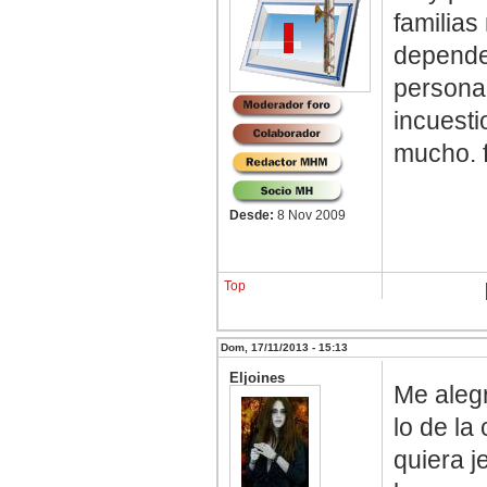
familia
depende
persona
incuesti
mucho. f
Desde:
8 Nov 2009
Top
Dom, 17/11/2013 - 15:13
Eljoines
Me aleg
lo de la
quiera je