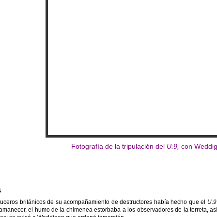
Fotografía de la tripulación del
U.9,
con Weddige
4
cruceros británicos de su acompañamiento de destructores había hecho que el
U.9
 amanecer, el humo de la chimenea estorbaba a los observadores de la torreta, así