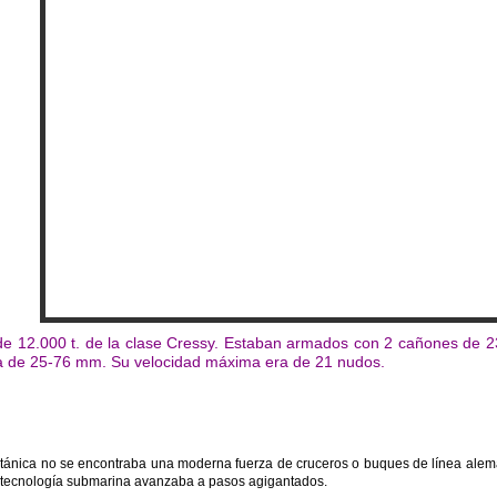
de 12.000 t. de la clase Cressy. Estaban armados con 2 cañones de 
a de 25-76 mm. Su velocidad máxima era de 21 nudos.
itánica no se encontraba una moderna fuerza de cruceros o buques de línea alem
 tecnología submarina avanzaba a pasos agigantados.