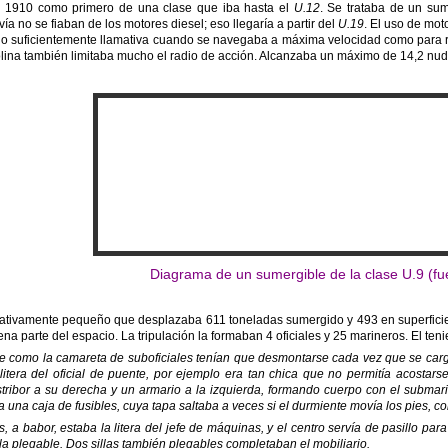
en 1910 como primero de una clase que iba hasta el
U.12
. Se trataba de un su
a no se fiaban de los motores diesel; eso llegaría a partir del
U.19
. El uso de mot
 suficientemente llamativa cuando se navegaba a máxima velocidad como para resu
lina también limitaba mucho el radio de acción. Alcanzaba un máximo de 14,2 nudo
Diagrama de un sumergible de la clase U.9 (fu
lativamente pequeño que desplazaba 611 toneladas sumergido y 493 en superficie.
 parte del espacio. La tripulación la formaban 4 oficiales y 25 marineros. El ten
 como la camareta de suboficiales tenían que desmontarse cada vez que se cargab
litera del oficial de puente, por ejemplo era tan chica que no permitía acostars
tribor a su derecha y un armario a la izquierda, formando cuerpo con el submari
bía una caja de fusibles, cuya tapa saltaba a veces si el durmiente movía los pies, co
, a babor, estaba la litera del jefe de máquinas, y el centro servía de pasillo pa
lla plegable. Dos sillas también plegables completaban el mobiliario.