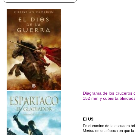
Diagrama de los cruceros 
152 mm y cubierta blindad
El U9.
En el camino de la escuadra br
Marine
en una época en que
la