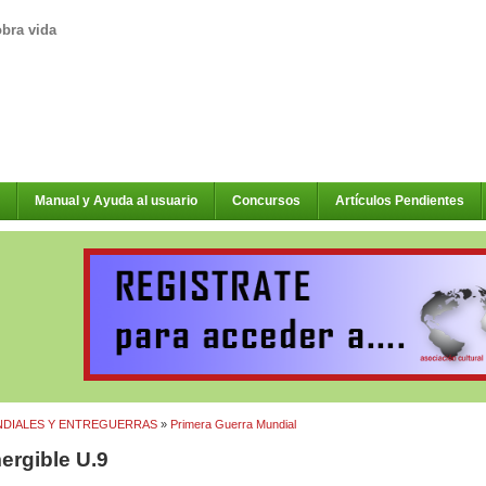
obra vida
Manual y Ayuda al usuario
Concursos
Artículos Pendientes
DIALES Y ENTREGUERRAS
»
Primera Guerra Mundial
ergible U.9