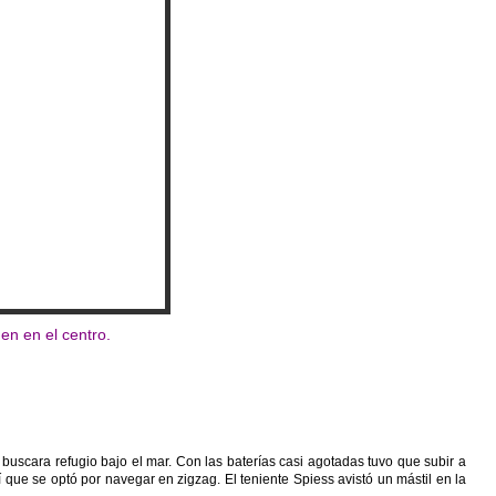
n en el centro.
buscara refugio bajo el mar. Con las baterías casi agotadas tuvo que subir a
 que se optó por navegar en zigzag. El teniente Spiess avistó un mástil en la