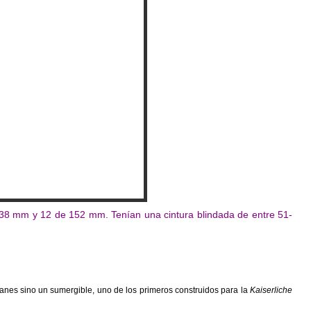
238 mm y 12 de 152 mm. Tenían una cintura blindada de entre 51-
anes sino un sumergible, uno de los primeros construidos para la
Kaiserliche