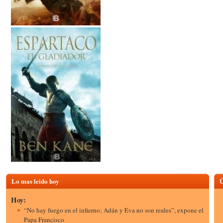
Lo mas leido hoy
Ú
Hoy:
“No hay fuego en el infierno; Adán y Eva no son reales”, expone el
Papa Francisco