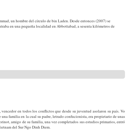
hmmad, un hombre del círculo de bin Laden. Desde entonces (2007) se
ntraba en una pequeña localidad en Abbottabad, a sesenta kilómetros de
, vencedor en todos los conflictos que desde su juventud asolaron su país. Vo
na familia en la cual su padre, letrado confucionista, era propietario de unas
orinot, amigo de su familia, una vez completados sus estudios primarios, entró
 Vietnam del Sur Ngo Dinh Diem.