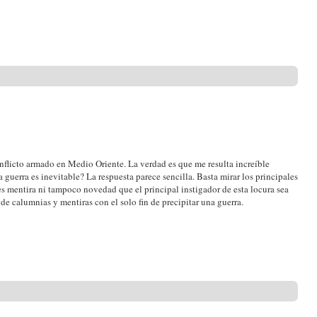
icto armado en Medio Oriente. La verdad es que me resulta increíble
uerra es inevitable? La respuesta parece sencilla. Basta mirar los principales
 mentira ni tampoco novedad que el principal instigador de esta locura sea
de calumnias y mentiras con el solo fin de precipitar una guerra.