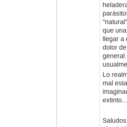
heladera
parásito
"natural
que una 
llegar a
dolor d
general.
usualmen
Lo realm
mal esta
imagina
extinto...
Saludos,