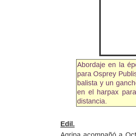
Abordaje en la ép
para Osprey Publis
balista y un ganc
en el harpax para
distancia.
Edil.
Agripa acompañó a Octav