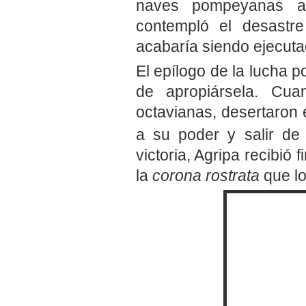
naves pompeyanas a
contempló el desastre
acabaría siendo ejecuta
El epílogo de la lucha po
de apropiársela. Cu
octavianas, desertaron 
a su poder y salir de 
victoria, Agripa recibió
la
corona rostrata
que l