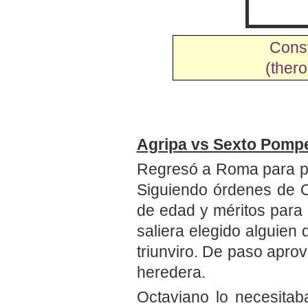
Cons
(ther
Agripa vs Sexto Pomp
Regresó a Roma para po
Siguiendo órdenes de O
de edad y méritos para
saliera elegido alguien
triunviro. De paso apro
heredera.
Octaviano lo necesita