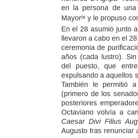
en la persona de una 
ix
Mayor
y le propuso com
En el 28 asumió junto 
llevaron a cabo en el 28
ceremonia de purificaci
años (cada lustro). Si
del puesto, que entre
expulsando a aquellos 
También le permitió a
(primero de los senado
posteriores emperador
Octaviano volvía a c
Caesar Divi Filius Aug
Augusto tras renunciar 