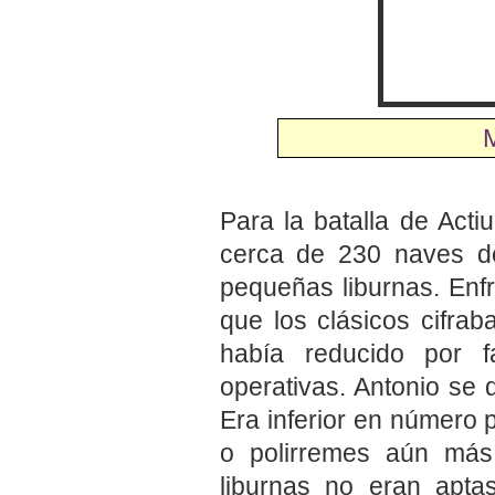
M
Para la batalla de Acti
cerca de 230 naves d
pequeñas liburnas. Enfr
que los clásicos cifra
había reducido por f
operativas. Antonio se
Era inferior en número
o polirremes aún más
liburnas no eran apta