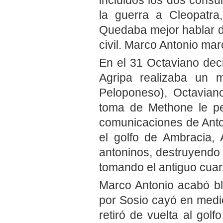
la guerra a Cleopatra
Quedaba mejor hablar d
civil. Marco Antonio marc
En el 31 Octaviano deci
Agripa realizaba un 
Peloponeso), Octavian
toma de Methone le per
comunicaciones de Anto
el golfo de Ambracia, 
antoninos, destruyendo
tomando el antiguo cuart
Marco Antonio acabó bl
por Sosio cayó en medio 
retiró de vuelta al gol