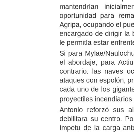
mantendrían inicialm
oportunidad para rema
Agripa, ocupando el pue
encargado de dirigir la 
le permitía estar enfren
Si para Mylae/Naulochu
el abordaje; para Acti
contrario: las naves oc
ataques con espolón, pr
cada uno de los gigante
proyectiles incendiarios
Antonio reforzó sus a
debilitara su centro. P
ímpetu de la carga ant