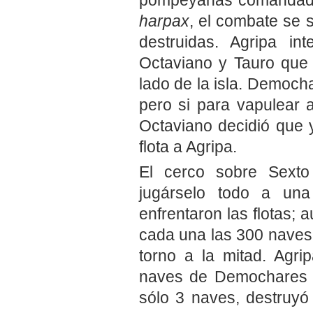
pompeyanas comandadas
harpax
, el combate se 
destruidas. Agripa in
Octaviano y Tauro que
lado de la isla. Democh
pero si para vapulear a
Octaviano decidió que y
flota a Agripa.
El cerco sobre Sexto
jugárselo todo a una
enfrentaron las flotas;
cada una las 300 naves,
torno a la mitad. Agri
naves de Demochares co
sólo 3 naves, destruyó