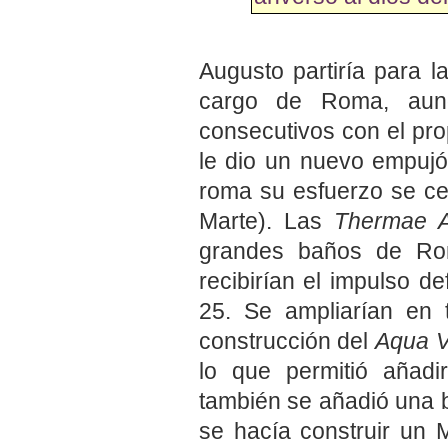
Augusto partiría para l
cargo de Roma, aunq
consecutivos con el pr
le dio un nuevo empujó
roma su esfuerzo se ce
Marte). Las
Thermae A
grandes baños de Ro
recibirían el impulso de
25. Se ampliarían en t
construcción del
Aqua V
lo que permitió añadi
también se añadió una b
se hacía construir un 