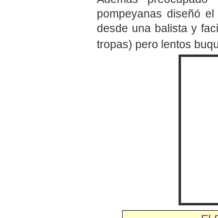
pompeyanas diseñó e
desde una balista y fac
tropas) pero lentos buq