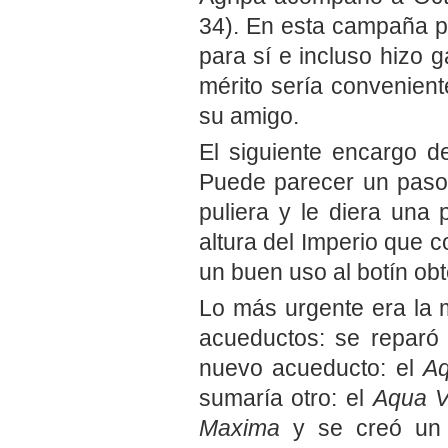
34). En esta campaña por
para sí e incluso hizo g
mérito sería convenien
su amigo.
El siguiente encargo d
Puede parecer un paso 
puliera y le diera una
altura del Imperio que c
un buen uso al botín ob
Lo más urgente era la 
acueductos: se reparó 
nuevo acueducto: el
Aq
sumaría otro: el
Aqua V
Maxima
y se creó un 