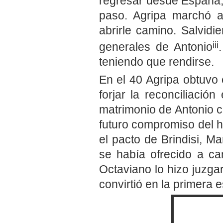
regresar desde España, 
paso. Agripa marchó al
abrirle camino. Salvid
iii
generales de Antonio
teniendo que rendirse.
En el 40 Agripa obtuvo
forjar la reconciliació
matrimonio de Antonio 
futuro compromiso del hi
el pacto de Brindisi, M
se había ofrecido a ca
Octaviano lo hizo juzga
convirtió en la primera