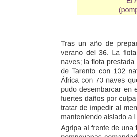
El
(pomp
Tras un año de prepar
verano del 36. La flot
naves; la flota prestada
de Tarento con 102 nav
África con 70 naves que
pudo desembarcar en el 
fuertes daños por culp
tratar de impedir al men
manteniendo aislado a 
Agripa al frente de una