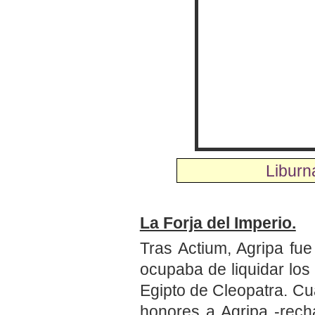
Liburn
La Forja del Imperio.
Tras Actium, Agripa fue
ocupaba de liquidar los 
Egipto de Cleopatra. Cu
honores a Agripa -rech