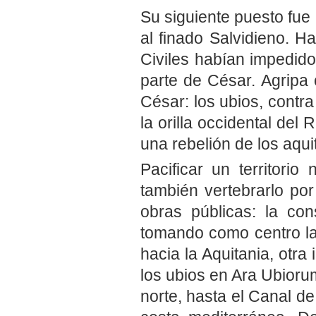
Su siguiente puesto fue 
al finado Salvidieno. 
Civiles habían impedido 
parte de César. Agripa 
César: los ubios, contr
la orilla occidental de
una rebelión de los aqui
Pacificar un territorio
también vertebrarlo po
obras públicas: la co
tomando como centro la
hacia la Aquitania, otra 
los ubios en Ara Ubioru
norte, hasta el Canal de