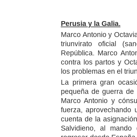
Perusia y la Galia.
Marco Antonio y Octavi
triunvirato oficial (
República. Marco Anto
contra los partos y Oct
los problemas en el triun
La primera gran ocasió
pequeña de
guerra de 
Marco Antonio y cónsul
fuerza, aprovechando u
cuenta de la asignación 
Salvidieno, al mando d