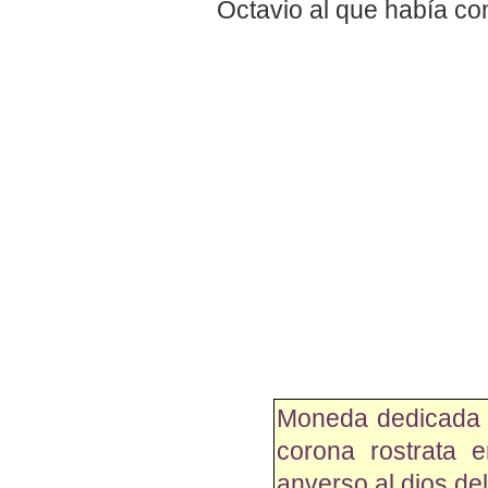
Octavio al que había co
Moneda dedicada a
corona rostrata 
anverso al dios de