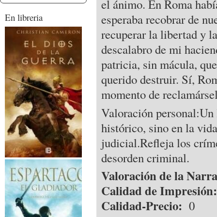
el ánimo. En Roma habí
esperaba recobrar de nue
En libreria
recuperar la libertad y l
descalabro de mi hacien
patricia, sin mácula, q
querido destruir. Sí, Ro
momento de reclamárse
Valoración personal:Un 
histórico, sino en la vi
judicial.Refleja los críme
desorden criminal.
Valoración de la Narr
Calidad de Impresió
Calidad-Precio:
0