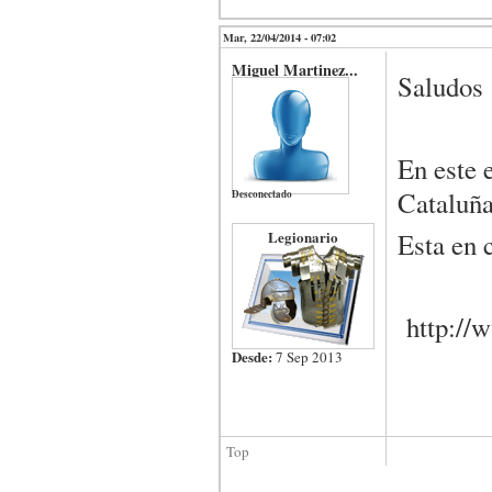
Mar, 22/04/2014 - 07:02
Miguel Martinez...
Saludos
En este 
Cataluña
Desconectado
Legionario
Esta en 
http://w
Desde:
7 Sep 2013
Top