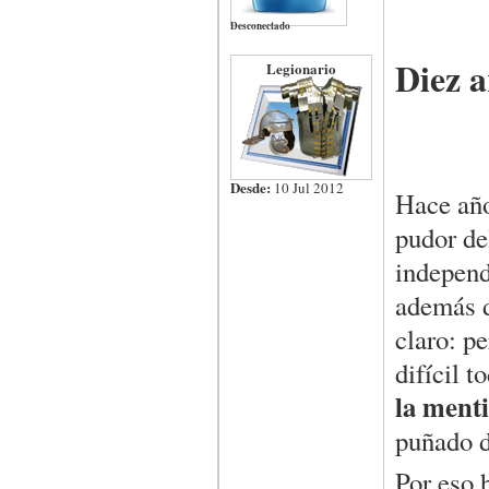
Desconectado
Diez 
Legionario
Desde:
10 Jul 2012
Hace año
pudor de
independ
además d
claro: pe
difícil t
la ment
puñado d
Por eso 