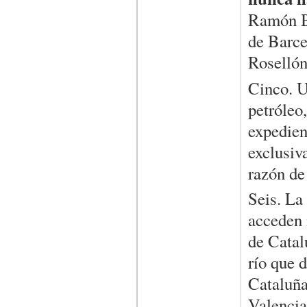
Ramón Be
de Barce
Rosellón
Cinco. U
petróleo
expedien
exclusiv
razón de
Seis. La
acceden 
de Catal
río que d
Cataluña
Valencia,