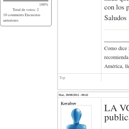
100%
con los 
Total de votos: 2
10 comments
Encuestas
Saludos
anteriores
Como dice S
recomienda 
América, ll
Top
Mar, 28/08/2012 - 00:42
Kovalyov
LA V
public