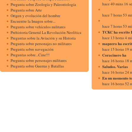
hace 40 mins 16 s
Pregunta sobre Zoología y Paleontología
Pregunta sobre Arte
hace 7 horas 53 m
Origen y evolución del hombre
Encuentre la Imagen sobre...
hace 7 horas 53 m
Pregunta sobre vehículos militares
TCKC ha escrito 
Prehistoria General La Revolución Neolítica
hace 13 horas 4 m
Preguntas sobre la Aviación y su Historia
mapzero ha escr
Pregunta sobre personajes no militares
Pregunta sobre navegación
hace 15 horas 19 
Preguntas sobre...Cine!!!
Coracinero ha
Pregunta sobre personajes militares
hace 16 horas 18 
Pregunta sobre Guerras y Batallas
Saludos. Varias
hace 16 horas 24 
En un momento to
hace 16 horas 52 