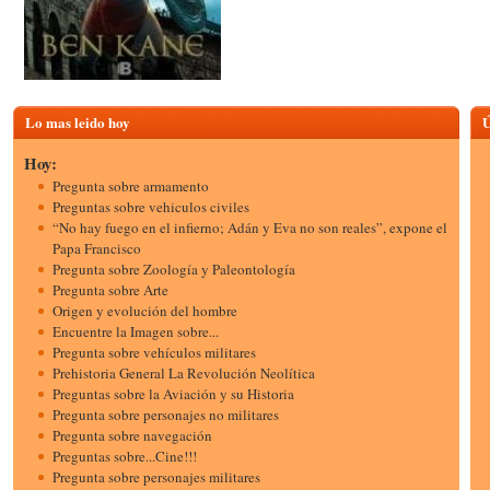
Lo mas leido hoy
Ú
Hoy:
Pregunta sobre armamento
Preguntas sobre vehiculos civiles
“No hay fuego en el infierno; Adán y Eva no son reales”, expone el
Papa Francisco
Pregunta sobre Zoología y Paleontología
Pregunta sobre Arte
Origen y evolución del hombre
Encuentre la Imagen sobre...
Pregunta sobre vehículos militares
Prehistoria General La Revolución Neolítica
Preguntas sobre la Aviación y su Historia
Pregunta sobre personajes no militares
Pregunta sobre navegación
Preguntas sobre...Cine!!!
Pregunta sobre personajes militares