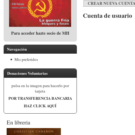
CREAR NUEVA CUENT
Cuenta de usuario
Para acceder hazte socio de MH
Navegación
Mis preferidos
Donaciones Voluntarias
pulsa en la imagen para hacerlo por
tarjeta
POR TRANSFERENCIA BANCARIA
HAZ CLICK AQUÍ
En libreria