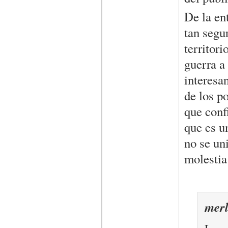
De la ent
tan segur
territor
guerra a
interesa
de los po
que conf
que es u
no se un
molestia
merl