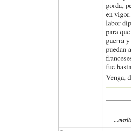
gorda, pe
en vigor
labor di
para que
guerra y
puedan a
francese
fue bast
Venga, d
...merliN