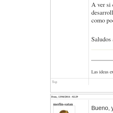
A ver si
desarroll
como pod
Saludos 
Las ideas ex
Top
Dom, 13/04/2014 - 02:29
merlin-satan
Bueno, 