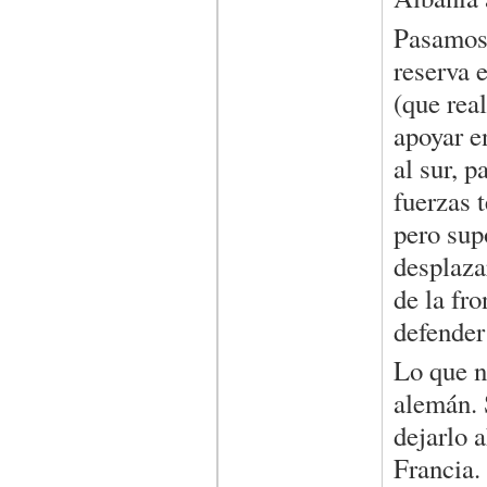
Pasamos 
reserva e
(que rea
apoyar e
al sur, 
fuerzas t
pero sup
desplaza
de la fr
defender 
Lo que n
alemán. 
dejarlo 
Francia.