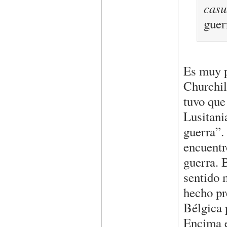
casu
guer
Es muy p
Churchil
tuvo que 
Lusitani
guerra”.
encuentr
guerra. 
sentido 
hecho pre
Bélgica 
Encima e