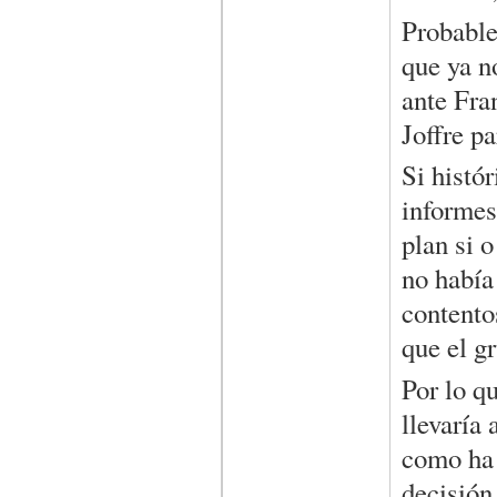
Probable
que ya n
ante Fra
Joffre pa
Si histó
informes
plan si o
no había
contento
que el g
Por lo q
llevaría
como ha 
decisión