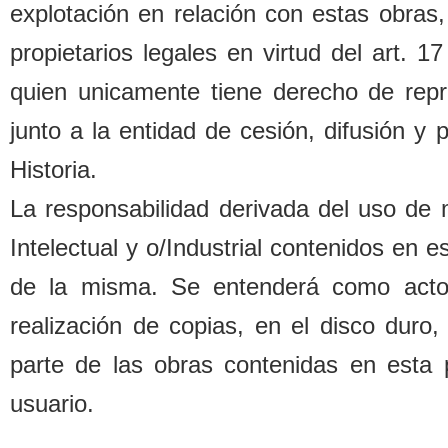
explotación en relación con estas o
b
ras,
propietarios legales
en virtud del art. 1
quien unicamente tiene derecho de repr
junto a la entidad de cesión, difusión y
Historia.
La responsa
b
ilidad derivada del uso de
Intelectual y o/Industrial contenidos en 
de la misma. Se entenderá como acto d
realización de copias, en el disco duro,
parte de las o
b
ras contenidas en esta 
usuario.