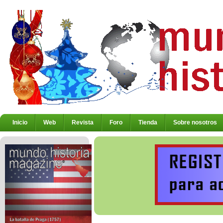
Inicio
Web
Revista
Foro
Tienda
Sobre nosotros