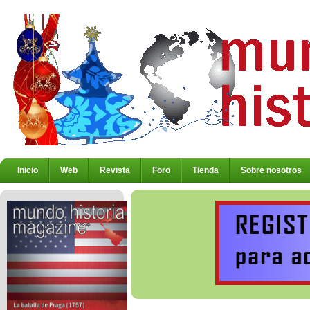
Inicio
Web
Revista
Foro
Tienda
Sobre nosotros