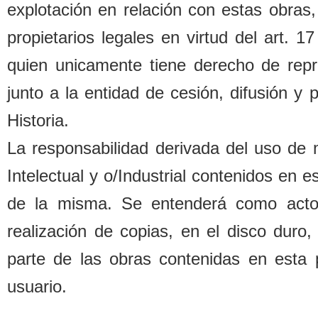
explotación en relación con estas o
b
ras,
propietarios legales
en virtud del art. 1
quien unicamente tiene derecho de repr
junto a la entidad de cesión, difusión y
Historia.
La responsa
b
ilidad derivada del uso de
Intelectual y o/Industrial contenidos en 
de la misma. Se entenderá como acto d
realización de copias, en el disco duro,
parte de las o
b
ras contenidas en esta 
usuario.