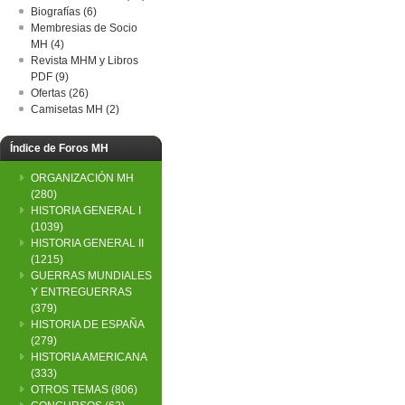
Biografías (6)
Membresias de Socio
MH (4)
Revista MHM y Libros
PDF (9)
Ofertas (26)
Camisetas MH (2)
Índice de Foros MH
ORGANIZACIÓN MH
(280)
HISTORIA GENERAL I
(1039)
HISTORIA GENERAL II
(1215)
GUERRAS MUNDIALES
Y ENTREGUERRAS
(379)
HISTORIA DE ESPAÑA
(279)
HISTORIA AMERICANA
(333)
OTROS TEMAS
(806)