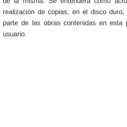
de la misma. Se entenderá como acto d
realización de copias, en el disco duro,
parte de las o
b
ras contenidas en esta 
usuario.