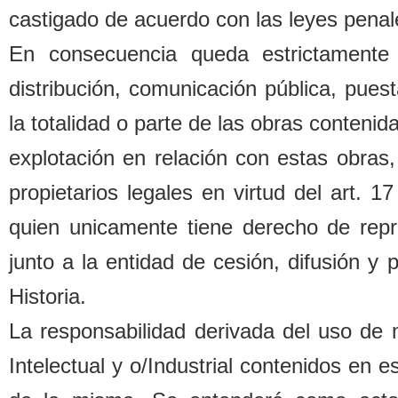
castigado de acuerdo con las leyes penal
En consecuencia queda estrictamente 
distri
b
ución, comunicación pú
b
lica, pues
la totalidad o parte de las o
b
ras contenida
explotación en relación con estas o
b
ras,
propietarios legales
en virtud del art. 1
quien unicamente tiene derecho de repr
junto a la entidad de cesión, difusión y
Historia.
La responsa
b
ilidad derivada del uso de
Intelectual y o/Industrial contenidos en 