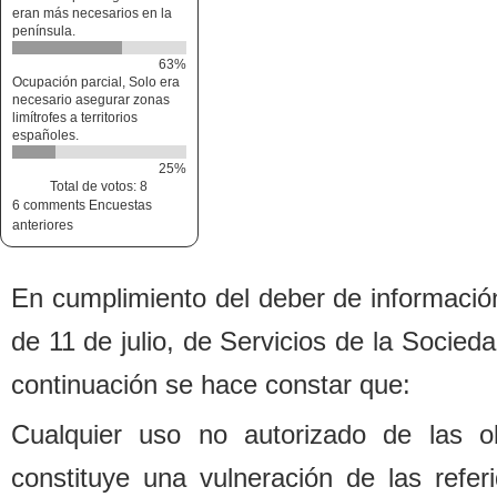
eran más necesarios en la
península.
63%
Ocupación parcial, Solo era
necesario asegurar zonas
limítrofes a territorios
españoles.
25%
Total de votos: 8
6 comments
Encuestas
anteriores
En cumplimiento del de
b
er de informació
de 11 de julio, de Servicios de la Socied
continuación se hace constar que:
Cualquier uso no autorizado de las o
constituye una vulneración de las refe