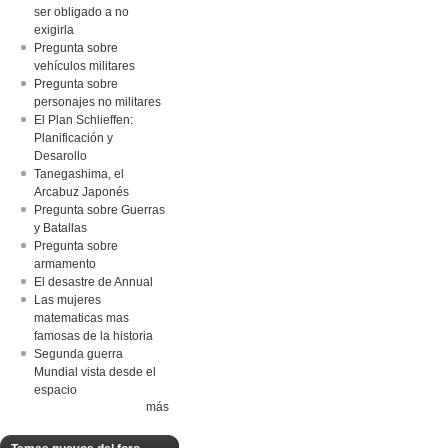
ser obligado a no
exigirla
Pregunta sobre
vehículos militares
Pregunta sobre
personajes no militares
El Plan Schlieffen:
Planificación y
Desarollo
Tanegashima, el
Arcabuz Japonés
Pregunta sobre Guerras
y Batallas
Pregunta sobre
armamento
El desastre de Annual
Las mujeres
matematicas mas
famosas de la historia
Segunda guerra
Mundial vista desde el
espacio
más