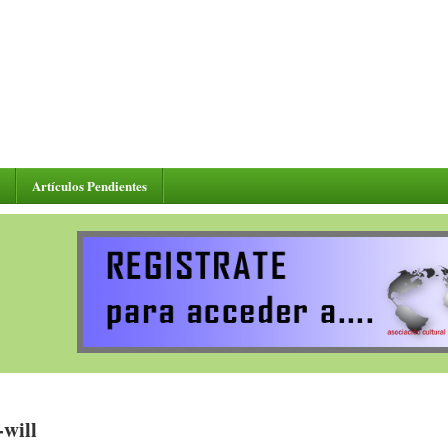
Artículos Pendientes
-will