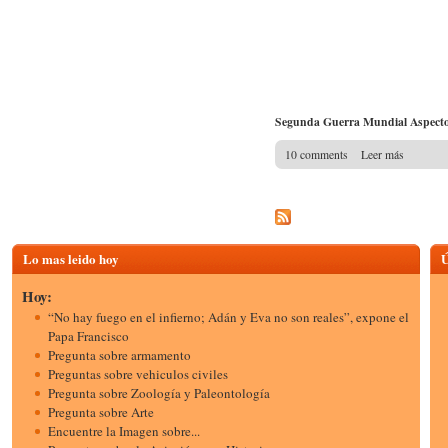
Segunda Guerra Mundial Aspectos
10 comments
Leer más
Lo mas leido hoy
Ú
Hoy:
“No hay fuego en el infierno; Adán y Eva no son reales”, expone el
Papa Francisco
Pregunta sobre armamento
Preguntas sobre vehiculos civiles
Pregunta sobre Zoología y Paleontología
Pregunta sobre Arte
Encuentre la Imagen sobre...