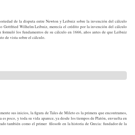
otoriedad de la disputa entre Newton y Leibniz sobre la invención del cálculo
n o Gottfried Wilhelm Leibniz, merecía el crédito por la invención del cálculo
on formuló los fundamentos de su cálculo en 1666, años antes de que Leibniz
o de vista sobre el cálculo.
mente sus inicios, la figura de Tales de Mileto es la primera que encontramos,
da es poco, y toda su vida aparece, ya desde los tiempos de Platón, envuelta en
erado también como el primer filosofo en la historia de Grecia: fundador de la