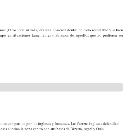
años (Otros toda su vida) era una posición dentro de todo respetable y si bien
ampo en situaciones lamentables (hablamos de aquellos que no pudieron ser
eo es compartida por los ingleses y franceses. Las fuerzas inglesas defendían
nceses cubrían la zona centro con sus bases de Bizerta, Argel y Orán.