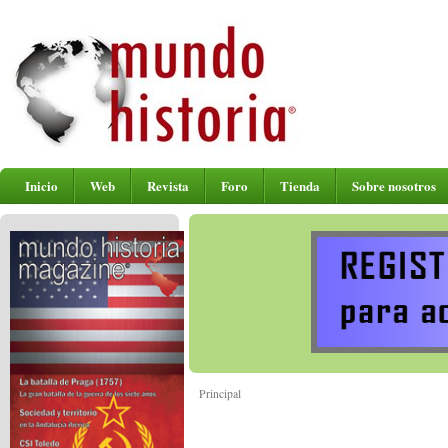
Inicio
Web
Revista
Foro
Tienda
Sobre nosotros
Principal