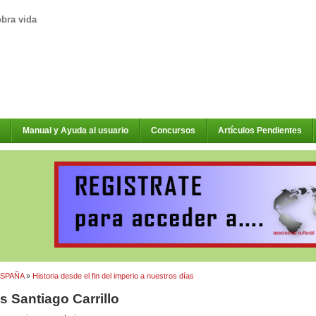
obra vida
Manual y Ayuda al usuario
Concursos
Artículos Pendientes
ESPAÑA
»
Historia desde el fin del imperio a nuestros días
s Santiago Carrillo