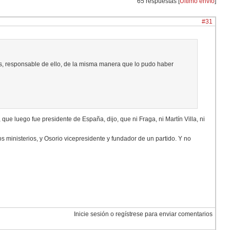
65 respuestas [
Último envío
]
#31
, responsable de ello, de la misma manera que lo pudo haber
ue luego fue presidente de España, dijo, que ni Fraga, ni Martín Villa, ni
os ministerios, y Osorio vicepresidente y fundador de un partido. Y no
Inicie sesión o regístrese para enviar comentarios