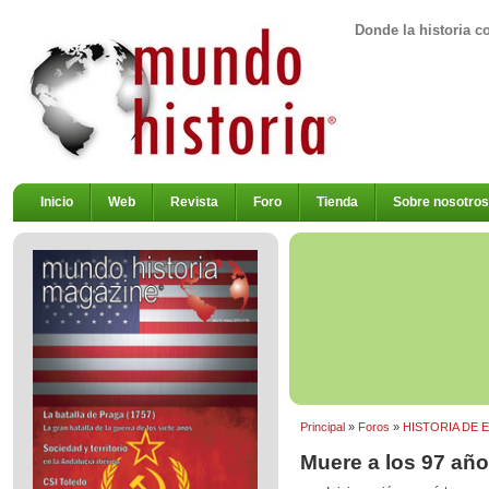
Donde la historia c
Inicio
Web
Revista
Foro
Tienda
Sobre nosotros
Principal
»
Foros
»
HISTORIA DE 
Muere a los 97 año