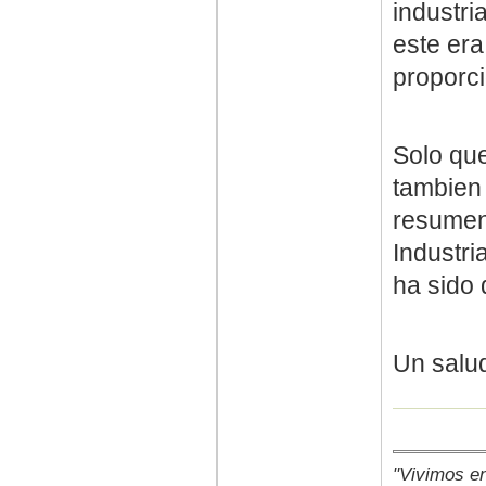
industri
este era
proporci
Solo que
tambien 
resumen
Industri
ha sido 
Un salu
"Vivimos e