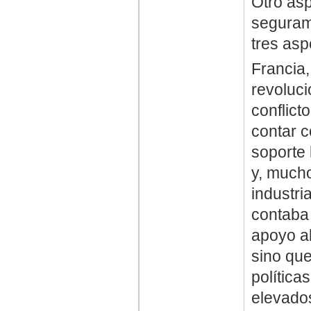
Otro as
segurame
tres asp
Francia,
revoluci
conflict
contar c
soporte 
y, mucho
industri
contaba 
apoyo al
sino que
política
elevados