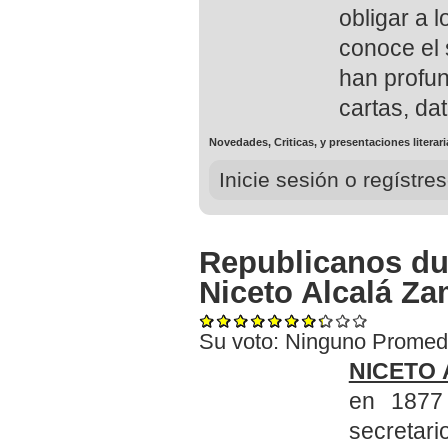
obligar a l
conoce el 
han profun
cartas, da
Novedades, Criticas, y presentaciones literar
Inicie sesión o regístr
Republicanos dur
Niceto Alcalá Z
Su voto:
Ninguno
Promed
NICETO
en 1877
secretari