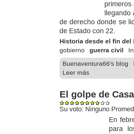
primeros 
llegando 
de derecho donde se li
de Estado con 22.
Historia desde el fin del
gobierno
guerra civil
I
Buenaventura66's blog
Leer más
El golpe de Cas
Su voto:
Ninguno
Promed
En febr
para lo