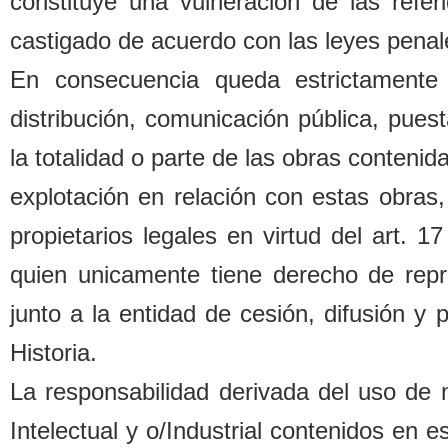
constituye una vulneración de las refe
castigado de acuerdo con las leyes penal
En consecuencia queda estrictamente 
distri
b
ución, comunicación pú
b
lica, pues
la totalidad o parte de las o
b
ras contenida
explotación en relación con estas o
b
ras,
propietarios legales
en virtud del art. 1
quien unicamente tiene derecho de repr
junto a la entidad de cesión, difusión y
Historia.
La responsa
b
ilidad derivada del uso de
Intelectual y o/Industrial contenidos en 