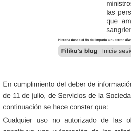
ministr
las per
que am
sangrien
Historia desde el fin del imperio a nuestros día
Filiko's blog
Inicie ses
En cumplimiento del de
b
er de informació
de 11 de julio, de Servicios de la Socied
continuación se hace constar que:
Cualquier uso no autorizado de las o