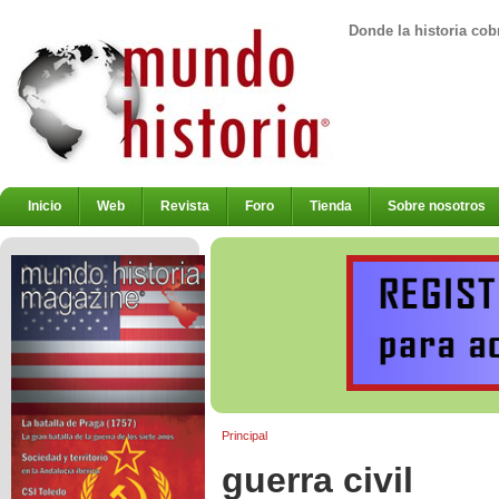
Donde la historia cob
Inicio
Web
Revista
Foro
Tienda
Sobre nosotros
Principal
guerra civil