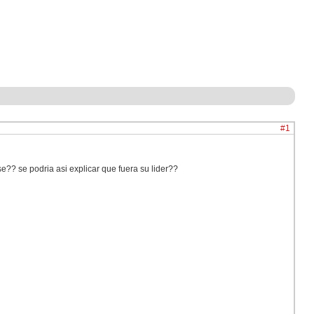
#1
?? se podria asi explicar que fuera su lider??