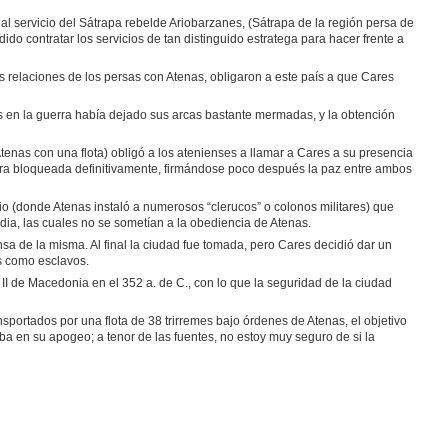
l servicio del Sátrapa rebelde Ariobarzanes, (Sátrapa de la región persa de
ido contratar los servicios de tan distinguido estratega para hacer frente a
s relaciones de los persas con Atenas, obligaron a este país a que Cares
as en la guerra había dejado sus arcas bastante mermadas, y la obtención
enas con una flota) obligó a los atenienses a llamar a Cares a su presencia
ara bloqueada definitivamente, firmándose poco después la paz entre ambos
cio (donde Atenas instaló a numerosos “clerucos” o colonos militares) que
dia, las cuales no se sometían a la obediencia de Atenas.
sa de la misma. Al final la ciudad fue tomada, pero Cares decidió dar un
s como esclavos.
II de Macedonia en el 352 a. de C., con lo que la seguridad de la ciudad
portados por una flota de 38 trirremes bajo órdenes de Atenas, el objetivo
ba en su apogeo; a tenor de las fuentes, no estoy muy seguro de si la