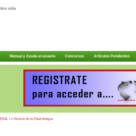
obra vida
Manual y Ayuda al usuario
Concursos
Artículos Pendientes
ERAL I
»
Historia de la Edad Antigua