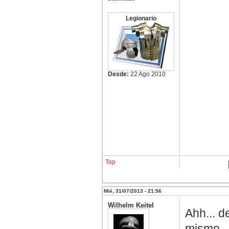
Legionario
Desde:
22 Ago 2010
Top
Mié, 31/07/2013 - 21:56
Wilhelm Keitel
Ahh... 
mismo..