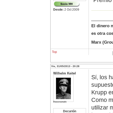
"Premio 
Desde:
2 Oct 2009
El dinero 
es otra co
Marx (Gro
Top
Vie, 31/05/2013 - 20:28
Wilhelm Keitel
Sí, los 
supuesto
Krupp en
Como mu
Desconectado
utilizar
Decurión