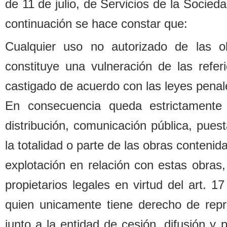
de 11 de julio, de Servicios de la Socied
continuación se hace constar que:
Cualquier uso no autorizado de las o
constituye una vulneración de las refe
castigado de acuerdo con las leyes penal
En consecuencia queda estrictamente 
distri
b
ución, comunicación pú
b
lica, pues
la totalidad o parte de las o
b
ras contenida
explotación en relación con estas o
b
ras,
propietarios legales
en virtud del art. 1
quien unicamente tiene derecho de repr
junto a la entidad de cesión, difusión y