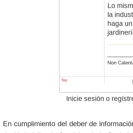
Lo mismo
la indus
haga un
jardiner
Non Calent
Top
Inicie sesión o regís
En cumplimiento del de
b
er de informació