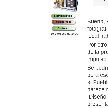
Bueno, K
fotograf
Desde:
15 Ago 2009
local h
Por otro
de la p
impulso
Se podrí
obra esc
el Puebl
parece r
Diseño q
presenta