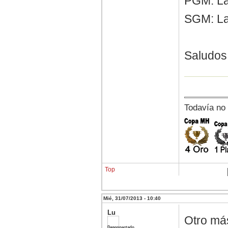
PGM: La
SGM: La
Saludos
Todavía no
Top
Mié, 31/07/2013 - 10:40
Lu
Otro más
Desconectado