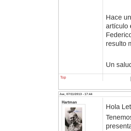
Hace un
artículo
Federico
resulto 
Un salud
Top
Jue, 07/11/2013 - 17:44
Hartman
Hola Let
Tenemos
presenta